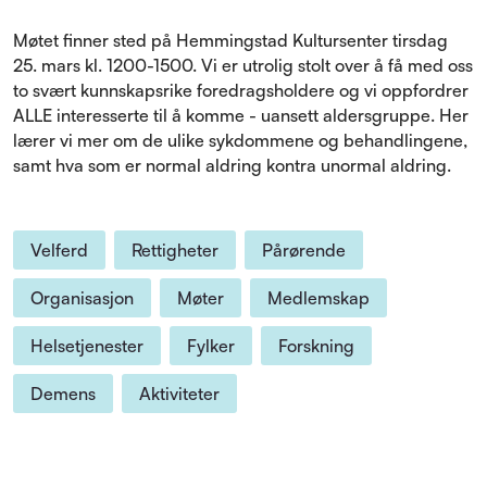
Møtet finner sted på Hemmingstad Kultursenter tirsdag
25. mars kl. 1200-1500. Vi er utrolig stolt over å få med oss
to svært kunnskapsrike foredragsholdere og vi oppfordrer
ALLE interesserte til å komme - uansett aldersgruppe. Her
lærer vi mer om de ulike sykdommene og behandlingene,
samt hva som er normal aldring kontra unormal aldring.
Velferd
Rettigheter
Pårørende
Organisasjon
Møter
Medlemskap
Helsetjenester
Fylker
Forskning
Demens
Aktiviteter