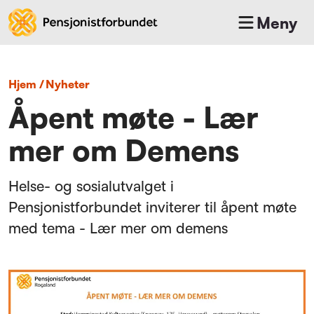
Meny
Hjem
/
nyheter
Åpent møte - Lær
mer om Demens
Helse- og sosialutvalget i
Pensjonistforbundet inviterer til åpent møte
med tema - Lær mer om demens