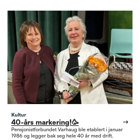
Austrått Bydelshus
Kultur
40-års markering!🥳
Pensjonistforbundet Varhaug ble etablert i januar
1986 og legger bak seg hele 40 år med drift.