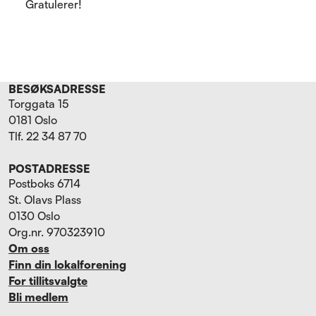
Gratulerer!
BESØKSADRESSE
Torggata 15
0181 Oslo
Tlf. 22 34 87 70
POSTADRESSE
Postboks 6714
St. Olavs Plass
0130 Oslo
Org.nr. 970323910
Om oss
Finn din lokalforening
For tillitsvalgte
Bli medlem