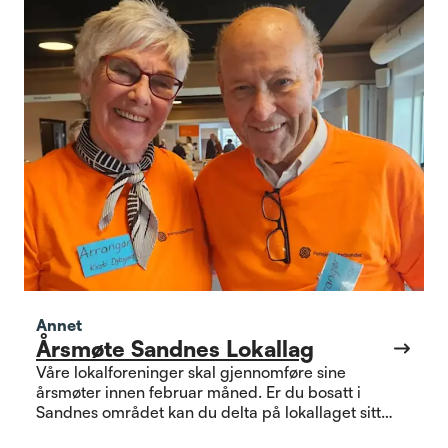
Annet
Årsmøte Sandnes Lokallag
Våre lokalforeninger skal gjennomføre sine
årsmøter innen februar måned. Er du bosatt i
Sandnes området kan du delta på lokallaget sitt
årsmøte som finner sted 12. februar kl. 1630 på