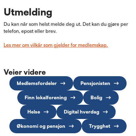
Utmelding
Du kan når som helst melde deg ut. Det kan du gjøre per
telefon, epost eller brev.
Les mer om vilkår som gjelder for medlemskap.
Veier videre
Medlemsfordeler
Pensjonisten
Finn lokalforening
Bolig
Helse
Digital hverdag
Økonomi og pensjon
Trygghet