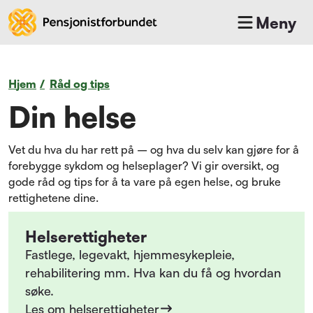
Meny
Hjem
/
Råd og tips
Din helse
Vet du hva du har rett på – og hva du selv kan gjøre for å
forebygge sykdom og helseplager? Vi gir oversikt, og
gode råd og tips for å ta vare på egen helse, og bruke
rettighetene dine.
Helserettigheter
Fastlege, legevakt, hjemmesykepleie,
rehabilitering mm. Hva kan du få og hvordan
søke.
Les om helserettigheter