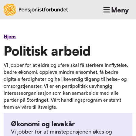
Meny
Hjem
Politisk arbeid
Vi jobber for at eldre og uføre skal få sterkere innflytelse,
bedre økonomi, oppleve mindre ensomhet, få bedre
digitale ferdigheter og ha likeverdig tilgang til helse- og
omsorgstjenester. Vi er en partipolitisk uavhengig
interesseorganisasjon som kan samarbeide med alle
partier på Stortinget. Vårt handlingsprogram er stemt
fram av våre tillitsvalgte.
Økonomi og levekår
Vi jobber for at minstepensjonen økes og