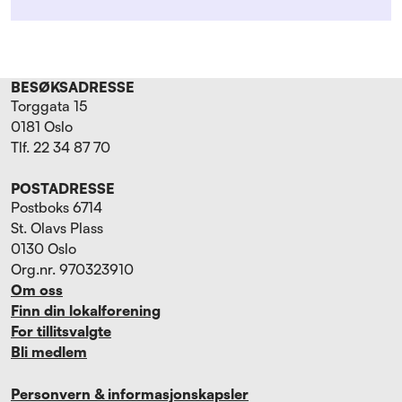
BESØKSADRESSE
Torggata 15
0181 Oslo
Tlf. 22 34 87 70
POSTADRESSE
Postboks 6714
St. Olavs Plass
0130 Oslo
Org.nr. 970323910
Om oss
Finn din lokalforening
For tillitsvalgte
Bli medlem
Personvern & informasjonskapsler