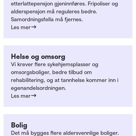
etterlattepensjon gjeninnføres. Fripoliser og
alderspensjon må reguleres bedre.
Samordningsfella må fjernes.
Les mer
Helse og omsorg
Vi krever flere sykehjemsplasser og
omsorgsboliger, bedre tilbud om
rehabilitering, og at tannhelse kommer inn i
egenandelsordningen.
Les mer
Bolig
Det må bygges flere aldersvennlige boliger.