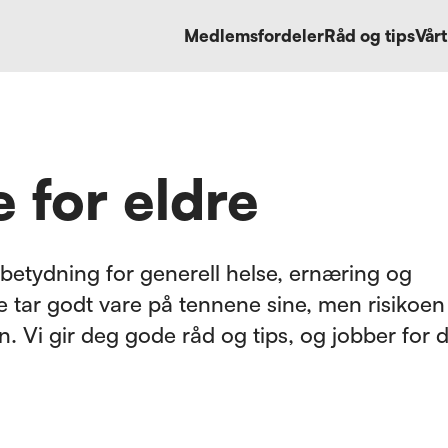
Medlemsfordeler
Råd og tips
Vårt
 for eldre
betydning for generell helse, ernæring og
dre tar godt vare på tennene sine, men risikoen
 Vi gir deg gode råd og tips, og jobber for 