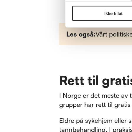
Ikke tillat
Les også:
Vårt politisk
Rett til grat
I Norge er det meste av 
grupper har rett til grati
Eldre på sykehjem eller s
tannbehandling. I praksis 