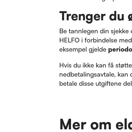
Trenger du 
Be tannlegen din sjekke 
HELFO i forbindelse med
eksempel gjelde
periodo
Hvis du ikke kan få støtt
nedbetalingsavtale, kan
betale disse utgiftene delv
Mer om el