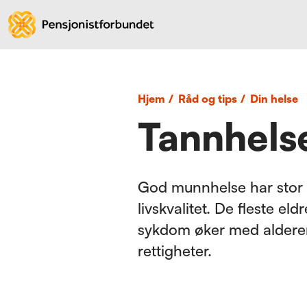
Hjem
/
Råd og tips
/
Din helse
Tannhelse
God munnhelse har stor 
livskvalitet. De fleste el
sykdom øker med alderen.
rettigheter.