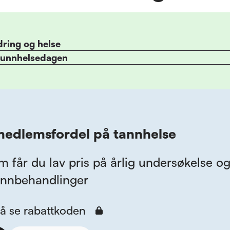
dring og helse
Munnhelsedagen
medlemsfordel på tannhelse
får du lav pris på årlig undersøkelse o
annbehandlinger
 å se rabattkoden