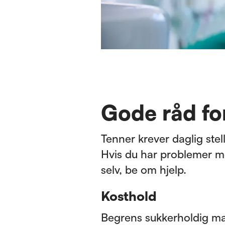
Gode råd fo
Tenner krever daglig stel
Hvis du har problemer m
selv, be om hjelp.
Kosthold
Begrens sukkerholdig mat