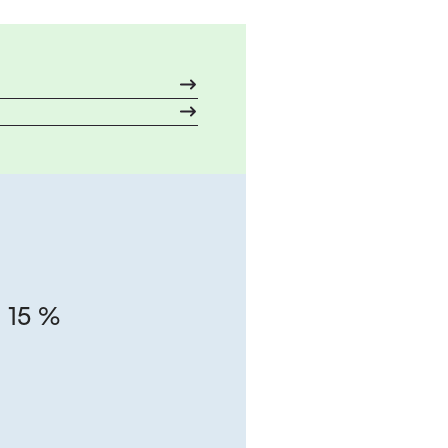
g 15 %