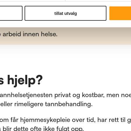
tillat utvalg
e arbeid innen helse.
is hjelp?
tannhelsetjenesten privat og kostbar, men no
s eller rimeligere tannbehandling.
om får hjemmesykepleie over tid, har rett til g
blir dette ofte ikke fulgt opp.