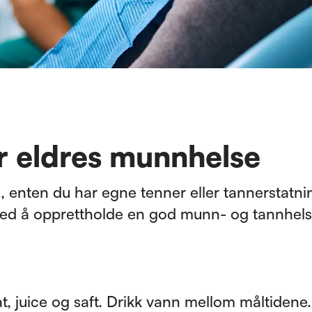
r eldres munnhelse
l, enten du har egne tenner eller tannerstatni
ed å opprettholde en god munn- og tannhel
, juice og saft. Drikk vann mellom måltidene.