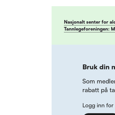
Nasjonalt senter for al
Tannlegeforeningen: 
Bruk din 
Som medlem 
rabatt på t
Logg inn for