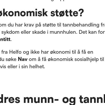
økonomisk støtte?
om du har krav på støtte til tannbehandling fr
 sykdom eller skade i munnhulen. Det kan for
ntitt
.
e fra Helfo og ikke har økonomi til å få en
 du søke
Nav
om å få økonomisk sosialhjelp til
is eller i sin helhet.
dres munn- og tann