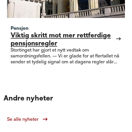
Pensjon
Viktig skritt mot mer rettferdige
pensjonsregler
Stortinget har gjort et nytt vedtak om
samordningsfellen. – Vi er glade for at flertallet nå
sender et tydelig signal om at dagens regler slår
urimelig ut, sier forbundsleder Jan Davidsen.
Andre nyheter
Se alle nyheter