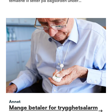
temaene vi setter på dagsorden under
Arendalsuka.
Annet
Mange betaler for trygghetsalarm