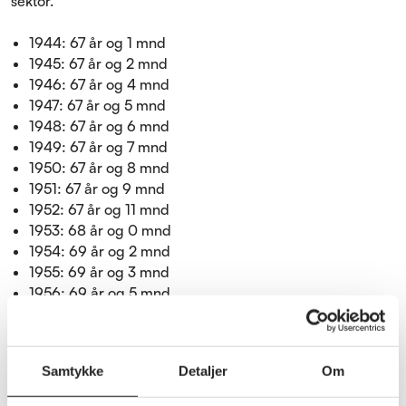
sektor.
1944: 67 år og 1 mnd
1945: 67 år og 2 mnd
1946: 67 år og 4 mnd
1947: 67 år og 5 mnd
1948: 67 år og 6 mnd
1949: 67 år og 7 mnd
1950: 67 år og 8 mnd
1951: 67 år og 9 mnd
1952: 67 år og 11 mnd
1953: 68 år og 0 mnd
1954: 69 år og 2 mnd
1955: 69 år og 3 mnd
1956: 69 år og 5 mnd
1957: 69 år og 7 mnd
1958: 69 år og 9 mnd
1959: 69 år og 11 mnd
Samtykke
Detaljer
Om
1960: 70 år og 1 mnd
1961: 70 år og 3 mnd