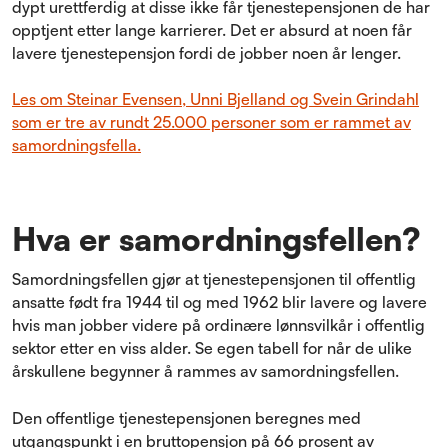
dypt urettferdig at disse ikke får tjenestepensjonen de har
opptjent etter lange karrierer. Det er absurd at noen får
lavere tjenestepensjon fordi de jobber noen år lenger.
Les om Steinar Evensen, Unni Bjelland og Svein Grindahl
som er tre av rundt 25.000 personer som er rammet av
samordningsfella.
Hva er samordningsfellen?
Samordningsfellen gjør at tjenestepensjonen til offentlig
ansatte født fra 1944 til og med 1962 blir lavere og lavere
hvis man jobber videre på ordinære lønnsvilkår i offentlig
sektor etter en viss alder. Se egen tabell for når de ulike
årskullene begynner å rammes av samordningsfellen.
Den offentlige tjenestepensjonen beregnes med
utgangspunkt i en bruttopensjon på 66 prosent av