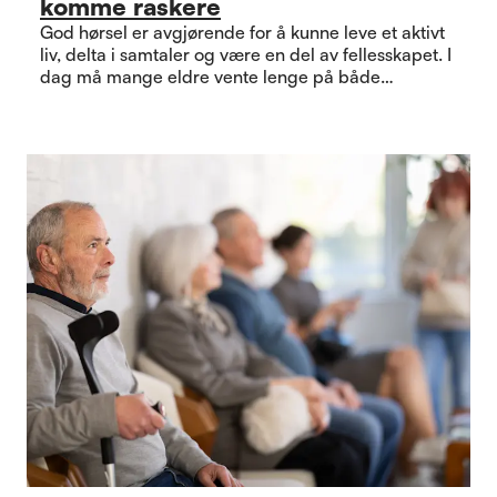
komme raskere
God hørsel er avgjørende for å kunne leve et aktivt
liv, delta i samtaler og være en del av fellesskapet. I
dag må mange eldre vente lenge på både
høreapparat og nødvendig oppfølging.