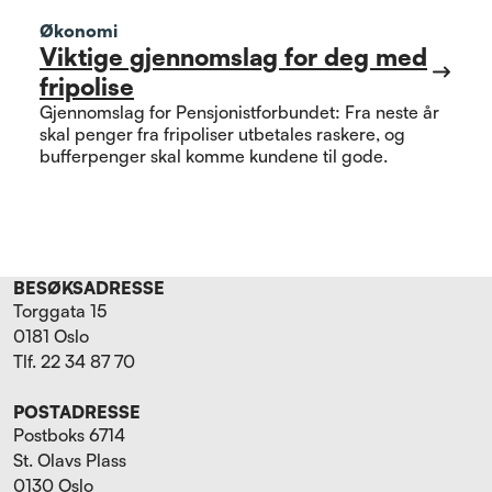
Økonomi
Viktige gjennomslag for deg med
fripolise
Gjennomslag for Pensjonistforbundet: Fra neste år
skal penger fra fripoliser utbetales raskere, og
bufferpenger skal komme kundene til gode.
BESØKSADRESSE
Torggata 15
0181 Oslo
Tlf. 22 34 87 70
POSTADRESSE
Postboks 6714
St. Olavs Plass
0130 Oslo