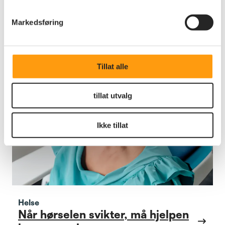
Se alle nyheter
Markedsføring
Tillat alle
tillat utvalg
Ikke tillat
Helse
Når hørselen svikter, må hjelpen