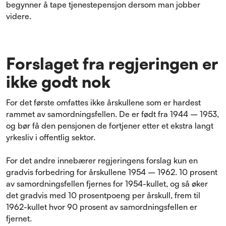
begynner å tape tjenestepensjon dersom man jobber
videre.
Forslaget fra regjeringen er
ikke godt nok
For det første omfattes ikke årskullene som er hardest
rammet av samordningsfellen. De er født fra 1944 – 1953,
og bør få den pensjonen de fortjener etter et ekstra langt
yrkesliv i offentlig sektor.
For det andre innebærer regjeringens forslag kun en
gradvis forbedring for årskullene 1954 – 1962. 10 prosent
av samordningsfellen fjernes for 1954-kullet, og så øker
det gradvis med 10 prosentpoeng per årskull, frem til
1962-kullet hvor 90 prosent av samordningsfellen er
fjernet.