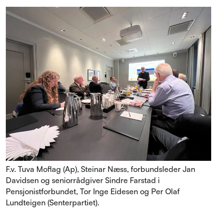
F.v. Tuva Moflag (Ap), Steinar Næss, forbundsleder Jan
Davidsen og seniorrådgiver Sindre Farstad i
Pensjonistforbundet, Tor Inge Eidesen og Per Olaf
Lundteigen (Senterpartiet).