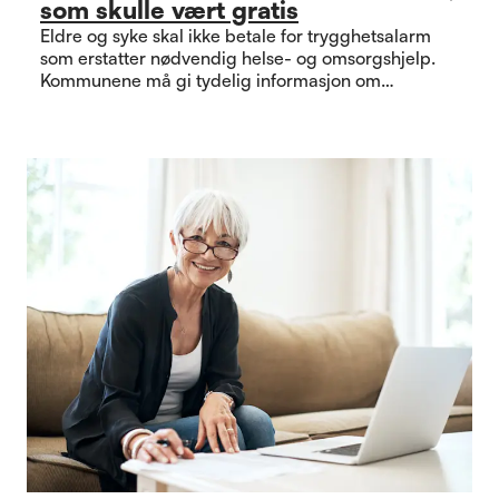
som skulle vært gratis
Eldre og syke skal ikke betale for trygghetsalarm
som erstatter nødvendig helse- og omsorgshjelp.
Kommunene må gi tydelig informasjon om
rettigheter som gjelder.