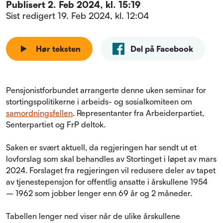
Publisert
2. Feb 2024, kl. 15:19
Sist redigert
19. Feb 2024, kl. 12:04
Hør teksten
Del på Facebook
Pensjonistforbundet arrangerte denne uken seminar for
stortingspolitikerne i arbeids- og sosialkomiteen om
samordningsfellen
. Representanter fra Arbeiderpartiet,
Senterpartiet og FrP deltok.
Saken er svært aktuell, da regjeringen har sendt ut et
lovforslag som skal behandles av Stortinget i løpet av mars
2024. Forslaget fra regjeringen vil redusere deler av tapet
av tjenestepensjon for offentlig ansatte i årskullene 1954
– 1962 som jobber lenger enn 69 år og 2 måneder.
Tabellen lenger ned viser når de ulike årskullene