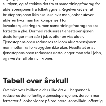
sluttlønn, og så trekkes det fra et samordningsfradrag for
alderspensjonen fra folketrygden. Regelverket sier at
bruttopensjonen ikke skal øke hvis man jobber utover
alderen hvor man har kompensert for
levealdersjusteringen, men samordningsfradragene skal
fortsette å øke. Dermed reduseres tjenestepensjonen
desto lenger man står i jobb, etter en viss alder.
Tjenestepensjonen reduseres selv om alderspensjonen
man mottar fra folketrygden ikke øker. Resultatet er at
tjenestepensjonen reduseres desto lenger man står i jobb,
og i verste fall blir null kroner.
Tabell over årskull
Oversikt over hvilken alder ulike årskull begynner å
reduseres den offentlige tjenestepensjonen, dersom man
fortsetter å jobbe videre på ordinære lønnsvilkår i offentlig