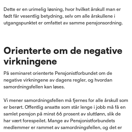
Dette er en urimelig løsning, hvor hvilket årskull man er
født får vesentlig betydning, selv om alle årskullene i
utgangspunktet er omfattet av samme pensjonsordning.
Orienterte om de negative
virkningene
På seminaret orienterte Pensjonistforbundet om de
negative virkningene av dagens regler, og hvordan
samordningsfellen kan løses.
Vi mener samordningsfellen må fjernes for alle årskull som
er berørt. Offentlig ansatte som står lenge i jobb må få en
samlet pensjon på minst 66 prosent av sluttlønn, slik de
har vært forespeilet. Mange av Pensjonistforbundets
medlemmer er rammet av samordningsfellen, og det er