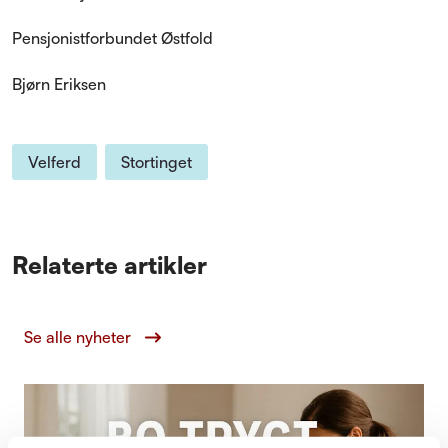
Pensjonistforbundet Østfold
Bjørn Eriksen
Velferd
Stortinget
Relaterte artikler
Se alle nyheter