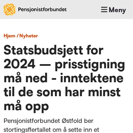
Meny
Hjem
/
nyheter
Statsbudsjett for
2024 – prisstigning
må ned - inntektene
til de som har minst
må opp
Pensjonistforbundet Østfold ber
stortingsflertallet om å sette inn et