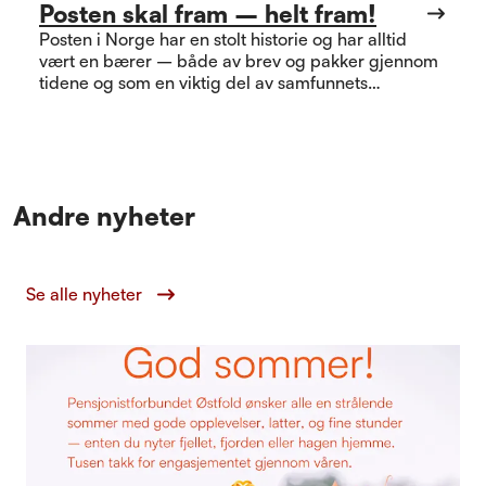
Posten skal fram – helt fram!
Posten i Norge har en stolt historie og har alltid
vært en bærer – både av brev og pakker gjennom
tidene og som en viktig del av samfunnets
infrastruktur. I en tid der stadig mer blir digitalisert,
må vi huske at fysisk post alltid har vært en pålitelig
kommunikasjonskanal.
Andre nyheter
Se alle nyheter