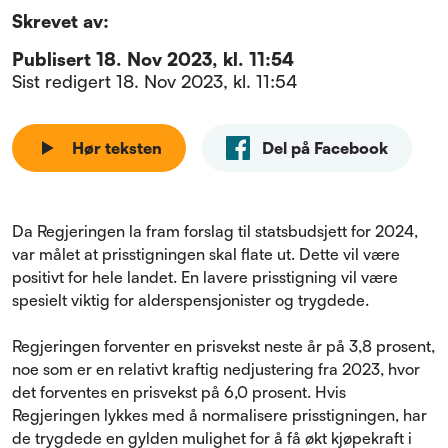
Skrevet av:
Publisert
18. Nov 2023, kl. 11:54
Sist redigert
18. Nov 2023, kl. 11:54
Hør teksten
Del på Facebook
Da Regjeringen la fram forslag til statsbudsjett for 2024,
var målet at prisstigningen skal flate ut. Dette vil være
positivt for hele landet. En lavere prisstigning vil være
spesielt viktig for alderspensjonister og trygdede.
Regjeringen forventer en prisvekst neste år på 3,8 prosent,
noe som er en relativt kraftig nedjustering fra 2023, hvor
det forventes en prisvekst på 6,0 prosent. Hvis
Regjeringen lykkes med å normalisere prisstigningen, har
de trygdede en gylden mulighet for å få økt kjøpekraft i