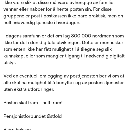
ikke være slik at disse må være avhengige av familie,
venner eller naboer for å hente posten sin. For disse
gruppene er post i postkassen ikke bare praktisk, men en
helt nødvendig tjeneste i hverdagen.
I dagens samfunn er det om lag 800 000 nordmenn som
ikke tar del i den digitale utviklingen. Dette er mennesker
som enten ikke har fått mulighet til å tilegne seg slik
kunnskap, eller som mangler tilgang til nødvendig digitalt
utstyr.
Ved en eventuell omlegging av posttjenesten ber vi om at
alle skal ha mulighet til å benytte seg av postens tjenester
uten ekstra utfordringer.
Posten skal fram - helt fram!
Pensjonistforbundet Østfold
Bjørn Eriksen