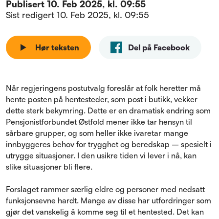
Publisert
10. Feb 2025, kl. 09:55
Sist redigert
10. Feb 2025, kl. 09:55
Hør teksten
Del på Facebook
Når regjeringens postutvalg foreslår at folk heretter må
hente posten på hentesteder, som post i butikk, vekker
dette sterk bekymring. Dette er en dramatisk endring som
Pensjonistforbundet Østfold mener ikke tar hensyn til
sårbare grupper, og som heller ikke ivaretar mange
innbyggeres behov for trygghet og beredskap – spesielt i
utrygge situasjoner. I den usikre tiden vi lever i nå, kan
slike situasjoner bli flere.
Forslaget rammer særlig eldre og personer med nedsatt
funksjonsevne hardt. Mange av disse har utfordringer som
gjør det vanskelig å komme seg til et hentested. Det kan