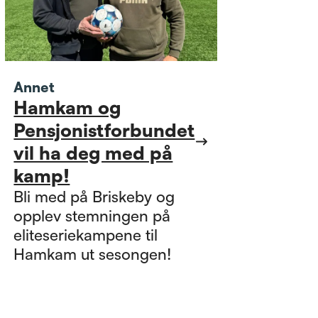
Annet
Hamkam og
Pensjonistforbundet
vil ha deg med på
kamp!
Bli med på Briskeby og
opplev stemningen på
eliteseriekampene til
Hamkam ut sesongen!