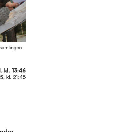
 samlingen
 kl. 13:46
5, kl. 21:45
undre