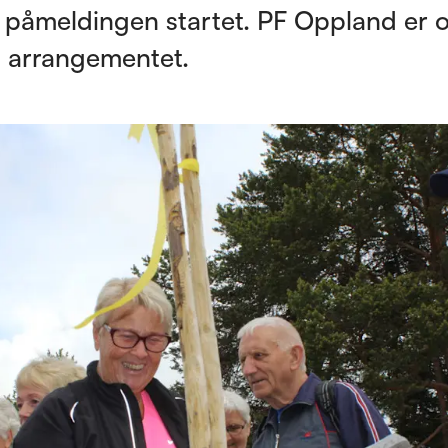
t påmeldingen startet. PF Oppland er 
 arrangementet.