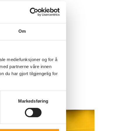
Om
iale mediefunksjoner og for å
 med partnerne våre innen
u har gjort tilgjengelig for
Markedsføring