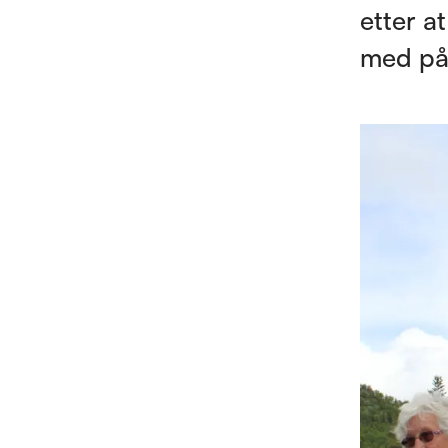
etter a
med på