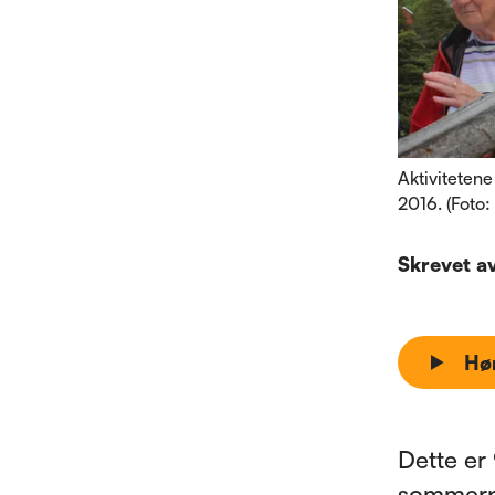
Aktiviteten
2016. (Foto:
Skrevet a
Hø
Dette er 
sommerpr