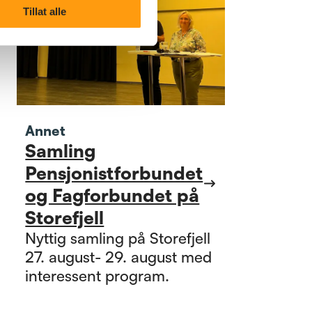
Tillat alle
Annet
Samling
Pensjonistforbundet
og Fagforbundet på
Storefjell
Nyttig samling på Storefjell
27. august- 29. august med
interessent program.