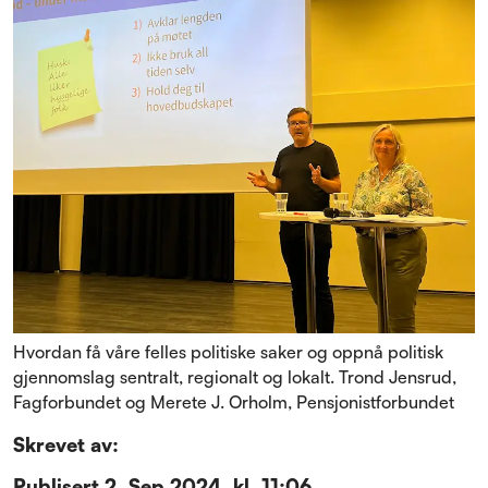
Hvordan få våre felles politiske saker og oppnå politisk
gjennomslag sentralt, regionalt og lokalt. Trond Jensrud,
Fagforbundet og Merete J. Orholm, Pensjonistforbundet
Skrevet av:
Publisert
2. Sep 2024, kl. 11:06