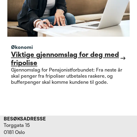
Økonomi
Viktige gjennomslag for deg med
fripolise
Gjennomslag for Pensjonistforbundet: Fra neste år
skal penger fra fripoliser utbetales raskere, og
bufferpenger skal komme kundene til gode.
BESØKSADRESSE
Torggata 15
0181 Oslo