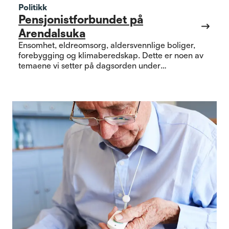
Politikk
Pensjonistforbundet på
Arendalsuka
Ensomhet, eldreomsorg, aldersvennlige boliger,
forebygging og klimaberedskap. Dette er noen av
temaene vi setter på dagsorden under
Arendalsuka.