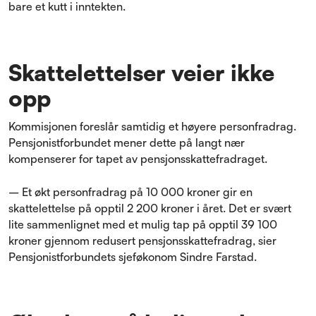
bare et kutt i inntekten.
Skattelettelser veier ikke
opp
Kommisjonen foreslår samtidig et høyere personfradrag.
Pensjonistforbundet mener dette på langt nær
kompenserer for tapet av pensjonsskattefradraget.
– Et økt personfradrag på 10 000 kroner gir en
skattelettelse på opptil 2 200 kroner i året. Det er svært
lite sammenlignet med et mulig tap på opptil 39 100
kroner gjennom redusert pensjonsskattefradrag, sier
Pensjonistforbundets sjeføkonom Sindre Farstad.