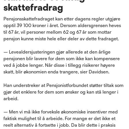
skattefradrag
Pensjonsskattefradraget kan etter dagens regler utgjøre
opptil 39 100 kroner i året. Dersom aldersgrensen heves
til 67 år, vil personer mellom 62 og 67 år som mottar
pensjon kunne miste hele eller deler av dette fradraget.
– Levealdersjusteringen gjør allerede at den årlige
pensjonen blir lavere for dem som ikke kan kompensere
ved å jobbe lenger. Når disse i tillegg risikerer høyere
skatt, blir økonomien enda trangere, sier Davidsen.
Han understreker at Pensjonistforbundet støtter tiltak som
gjør det enklere for dem som ønsker og kan stå lenger i
arbeid.
– Men vi må ikke forveksle økonomiske insentiver med
faktisk mulighet til å arbeide. For mange er det ikke et
reelt alternativ å fortsette i jobb. Da blir dette i praksis