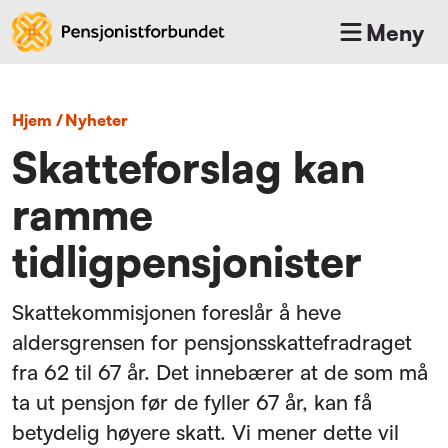
Meny
Hjem
/
nyheter
Skatteforslag kan
ramme
tidligpensjonister
Skattekommisjonen foreslår å heve
aldersgrensen for pensjonsskattefradraget
fra 62 til 67 år. Det innebærer at de som må
ta ut pensjon før de fyller 67 år, kan få
betydelig høyere skatt. Vi mener dette vil