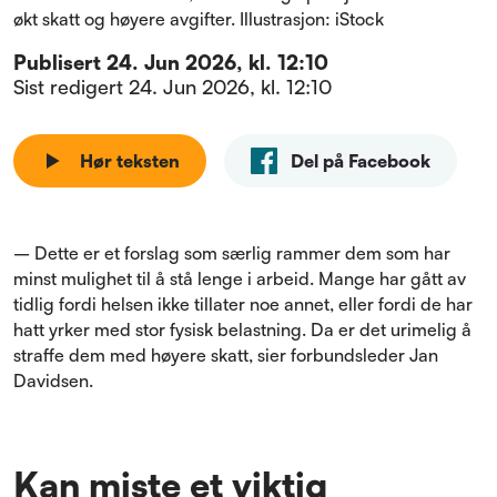
økt skatt og høyere avgifter. Illustrasjon: iStock
Publisert
24. Jun 2026, kl. 12:10
Sist redigert
24. Jun 2026, kl. 12:10
Hør teksten
Del på Facebook
– Dette er et forslag som særlig rammer dem som har
minst mulighet til å stå lenge i arbeid. Mange har gått av
tidlig fordi helsen ikke tillater noe annet, eller fordi de har
hatt yrker med stor fysisk belastning. Da er det urimelig å
straffe dem med høyere skatt, sier forbundsleder Jan
Davidsen.
Kan miste et viktig