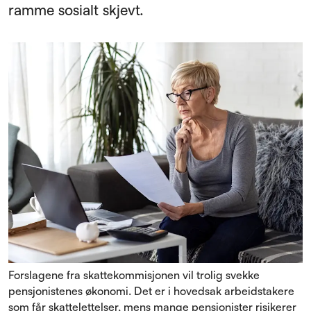
ramme sosialt skjevt.
Forslagene fra skattekommisjonen vil trolig svekke
pensjonistenes økonomi. Det er i hovedsak arbeidstakere
som får skattelettelser, mens mange pensjonister risikerer