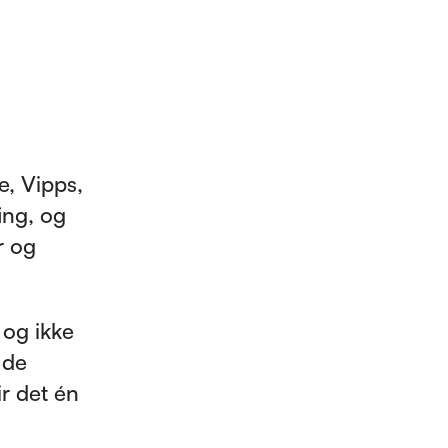
e, Vipps,
ing, og
r og
 og ikke
 de
ir det én