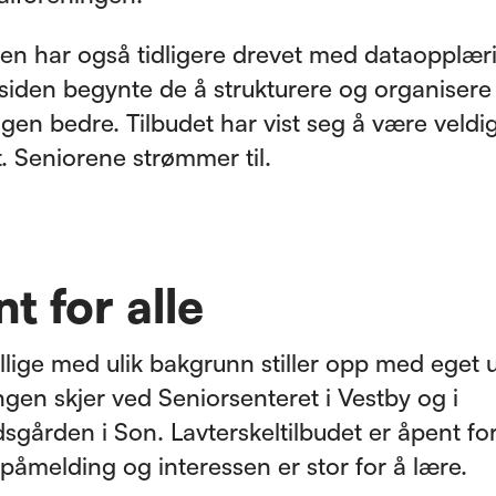
en har også tidligere drevet med dataopplær
r siden begynte de å strukturere og organisere
gen bedre. Tilbudet har vist seg å være veldi
. Seniorene strømmer til.
t for alle
illige med ulik bakgrunn stiller opp med eget u
gen skjer ved Seniorsenteret i Vestby og i
sgården i Son. Lavterskeltilbudet er åpent for 
 påmelding og interessen er stor for å lære.