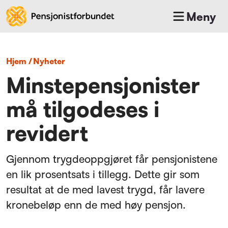
Meny
Hjem
/
nyheter
Minstepensjonister
må tilgodeses i
revidert
Gjennom trygdeoppgjøret får pensjonistene
en lik prosentsats i tillegg. Dette gir som
resultat at de med lavest trygd, får lavere
kronebeløp enn de med høy pensjon.