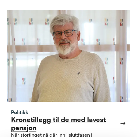
Politikk
Kronetillegg til de med lavest
pensjon
Når stortinget nå går inn i sluttfasen i