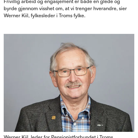
Frivillig arbeid og engasjement er både en glede og
byrde gjennom visshet om, at vi trenger hverandre, sier
Werner Kiil, fylkesleder i Troms fylke.
Werner Kiil, leder for Pensjonistforbundet i Troms.