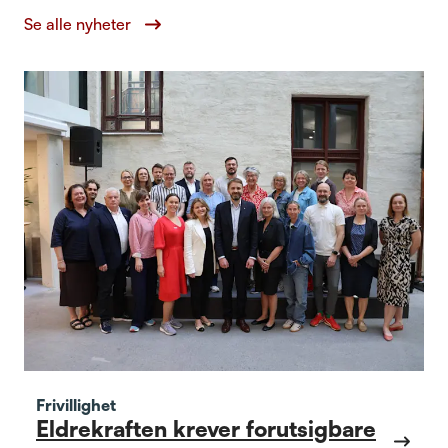
Se alle nyheter
Frivillighet
Eldrekraften krever forutsigbare