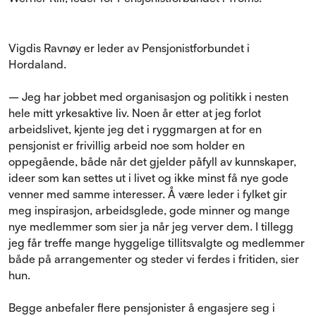
Vigdis Ravnøy er leder av Pensjonistforbundet i
Hordaland.
– Jeg har jobbet med organisasjon og politikk i nesten
hele mitt yrkesaktive liv. Noen år etter at jeg forlot
arbeidslivet, kjente jeg det i ryggmargen at for en
pensjonist er frivillig arbeid noe som holder en
oppegående, både når det gjelder påfyll av kunnskaper,
ideer som kan settes ut i livet og ikke minst få nye gode
venner med samme interesser. Å være leder i fylket gir
meg inspirasjon, arbeidsglede, gode minner og mange
nye medlemmer som sier ja når jeg verver dem. I tillegg
jeg får treffe mange hyggelige tillitsvalgte og medlemmer
både på arrangementer og steder vi ferdes i fritiden, sier
hun.
Begge anbefaler flere pensjonister å engasjere seg i