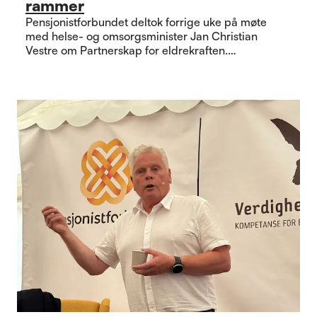
rammer
Pensjonistforbundet deltok forrige uke på møte
med helse- og omsorgsminister Jan Christian
Vestre om Partnerskap for eldrekraften.
Partnerskapet er etablert som en del av
regjeringens Eldreløftet, og skal mobilisere flere
eldre til å delta i viktige samfunnsoppgaver.