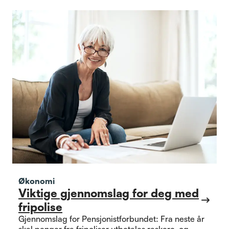
Økonomi
Viktige gjennomslag for deg med
fripolise
Gjennomslag for Pensjonistforbundet: Fra neste år