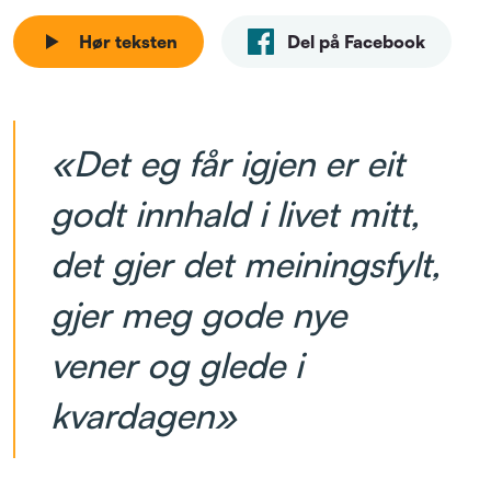
Hør teksten
Del på Facebook
«Det eg får igjen er eit
godt innhald i livet mitt,
det gjer det meiningsfylt,
gjer meg gode nye
vener og glede i
kvardagen»