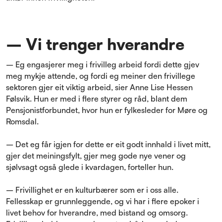
– Vi trenger hverandre
– Eg engasjerer meg i frivilleg arbeid fordi dette gjev
meg mykje attende, og fordi eg meiner den frivillege
sektoren gjer eit viktig arbeid, sier Anne Lise Hessen
Følsvik. Hun er med i flere styrer og råd, blant dem
Pensjonistforbundet, hvor hun er fylkesleder for Møre og
Romsdal.
– Det eg får igjen for dette er eit godt innhald i livet mitt,
gjer det meiningsfylt, gjer meg gode nye vener og
sjølvsagt også glede i kvardagen, forteller hun.
– Frivillighet er en kulturbærer som er i oss alle.
Fellesskap er grunnleggende, og vi har i flere epoker i
livet behov for hverandre, med bistand og omsorg.