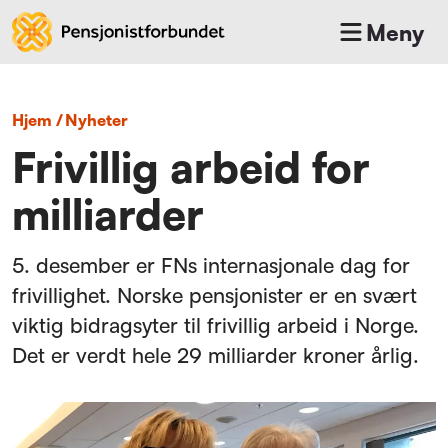
Meny
Hjem
/
nyheter
Frivillig arbeid for
milliarder
5. desember er FNs internasjonale dag for
frivillighet. Norske pensjonister er en svært
viktig bidragsyter til frivillig arbeid i Norge.
Det er verdt hele 29 milliarder kroner årlig.