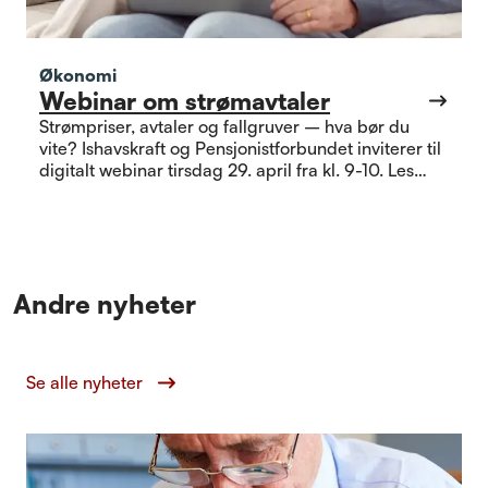
Økonomi
Webinar om strømavtaler
Strømpriser, avtaler og fallgruver – hva bør du
vite? Ishavskraft og Pensjonistforbundet inviterer til
digitalt webinar tirsdag 29. april fra kl. 9-10. Les
mer og meld deg på!
Andre nyheter
Se alle nyheter