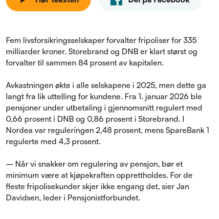
Fem livsforsikringsselskaper forvalter fripoliser for 335
milliarder kroner. Storebrand og DNB er klart størst og
forvalter til sammen 84 prosent av kapitalen.
Avkastningen økte i alle selskapene i 2025, men dette ga
langt fra lik uttelling for kundene. Fra 1. januar 2026 ble
pensjoner under utbetaling i gjennomsnitt regulert med
0,66 prosent i DNB og 0,86 prosent i Storebrand. I
Nordea var reguleringen 2,48 prosent, mens SpareBank 1
regulerte med 4,3 prosent.
– Når vi snakker om regulering av pensjon, bør et
minimum være at kjøpekraften opprettholdes. For de
fleste fripolisekunder skjer ikke engang det, sier Jan
Davidsen, leder i Pensjonistforbundet.