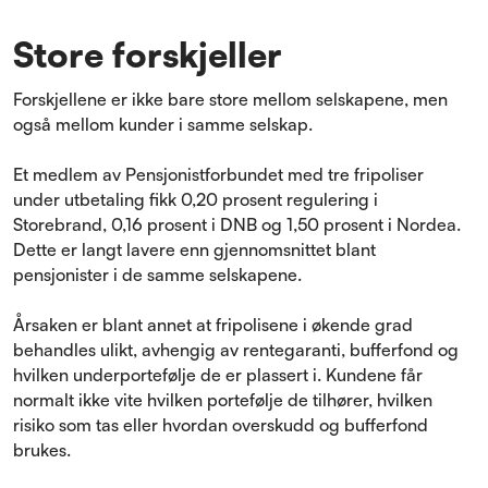
Store forskjeller
Forskjellene er ikke bare store mellom selskapene, men
også mellom kunder i samme selskap.
Et medlem av Pensjonistforbundet med tre fripoliser
under utbetaling fikk 0,20 prosent regulering i
Storebrand, 0,16 prosent i DNB og 1,50 prosent i Nordea.
Dette er langt lavere enn gjennomsnittet blant
pensjonister i de samme selskapene.
Årsaken er blant annet at fripolisene i økende grad
behandles ulikt, avhengig av rentegaranti, bufferfond og
hvilken underportefølje de er plassert i. Kundene får
normalt ikke vite hvilken portefølje de tilhører, hvilken
risiko som tas eller hvordan overskudd og bufferfond
brukes.