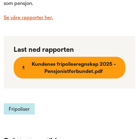
som pensjon.
Se våre rapporter her.
Last ned rapporten
Kundenes fripoliseregnskap 2025 -
Pensjonistforbundet.pdf
Fripoliser