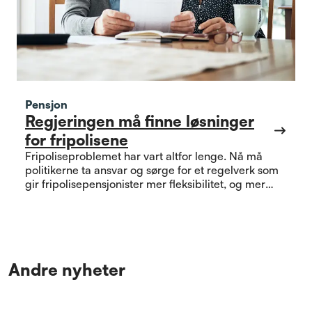
Pensjon
Regjeringen må finne løsninger
for fripolisene
Fripoliseproblemet har vart altfor lenge. Nå må
politikerne ta ansvar og sørge for et regelverk som
gir fripolisepensjonister mer fleksibilitet, og mer
igjen for opptjente pensjonsrettigheter.
Andre nyheter