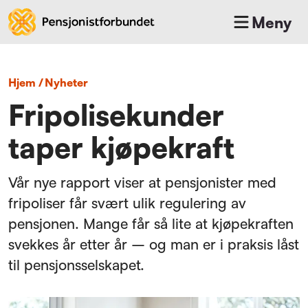
Meny
Hjem
/
nyheter
Fripolisekunder
taper kjøpekraft
Vår nye rapport viser at pensjonister med
fripoliser får svært ulik regulering av
pensjonen. Mange får så lite at kjøpekraften
svekkes år etter år – og man er i praksis låst
til pensjonsselskapet.