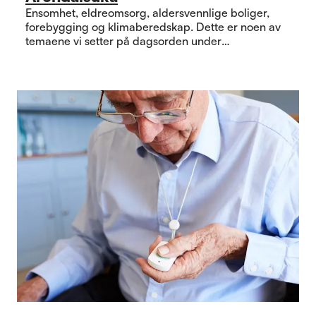
Ensomhet, eldreomsorg, aldersvennlige boliger,
forebygging og klimaberedskap. Dette er noen av
temaene vi setter på dagsorden under
Arendalsuka.