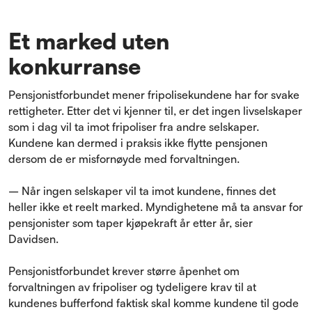
Et marked uten
konkurranse
Pensjonistforbundet mener fripolisekundene har for svake
rettigheter. Etter det vi kjenner til, er det ingen livselskaper
som i dag vil ta imot fripoliser fra andre selskaper.
Kundene kan dermed i praksis ikke flytte pensjonen
dersom de er misfornøyde med forvaltningen.
– Når ingen selskaper vil ta imot kundene, finnes det
heller ikke et reelt marked. Myndighetene må ta ansvar for
pensjonister som taper kjøpekraft år etter år, sier
Davidsen.
Pensjonistforbundet krever større åpenhet om
forvaltningen av fripoliser og tydeligere krav til at
kundenes bufferfond faktisk skal komme kundene til gode