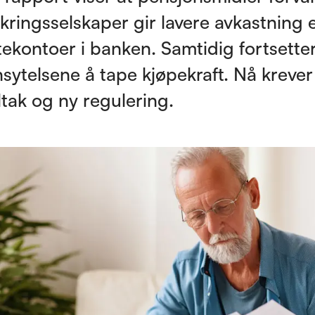
sikringsselskaper gir lavere avkastning
ekontoer i banken. Samtidig fortsette
sytelsene å tape kjøpekraft. Nå krever 
iltak og ny regulering.