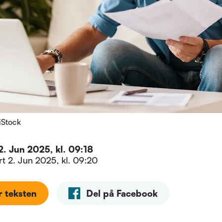
 iStock
2. Jun 2025, kl. 09:18
ert
2. Jun 2025, kl. 09:20
r teksten
Del på Facebook