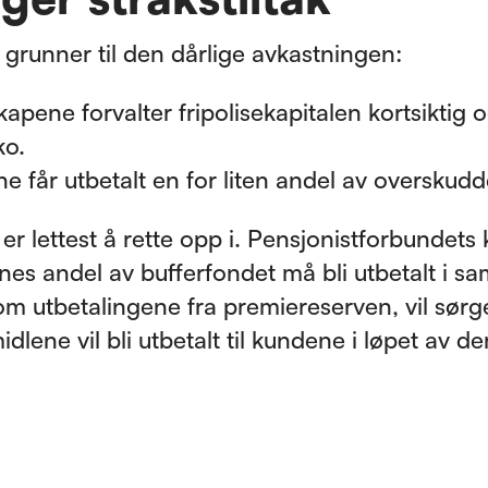
 grunner til den dårlige avkastningen:
kapene forvalter fripolisekapitalen kortsiktig
ko.
e får utbetalt en for liten andel av overskudd
 er lettest å rette opp i. Pensjonistforbundets
nes andel av bufferfondet må bli utbetalt i 
m utbetalingene fra premiereserven, vil sørge
dlene vil bli utbetalt til kundene i løpet av de