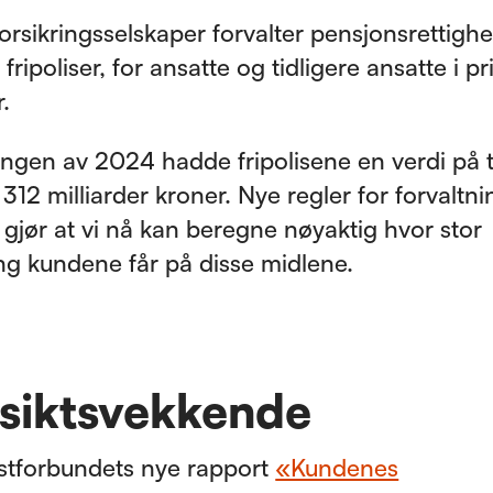
orsikringsselskaper forvalter pensjonsrettighe
ripoliser, for ansatte og tidligere ansatte i pr
.
ngen av 2024 hadde fripolisene en verdi på t
12 milliarder kroner. Nye regler for forvaltn
r gjør at vi nå kan beregne nøyaktig hvor stor
ng kundene får på disse midlene.
siktsvekkende
stforbundets nye rapport
«Kundenes