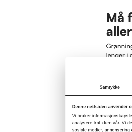
Må f
alle
Grønning 
lenger i
– Det er 
stå lenge
Samtykke
seniorer,
kompetan
Denne nettsiden anvender c
Hun pekt
Vi bruker informasjonskapsler
arbeidsli
analysere trafikken vår. Vi 
sosiale medier, annonsering 