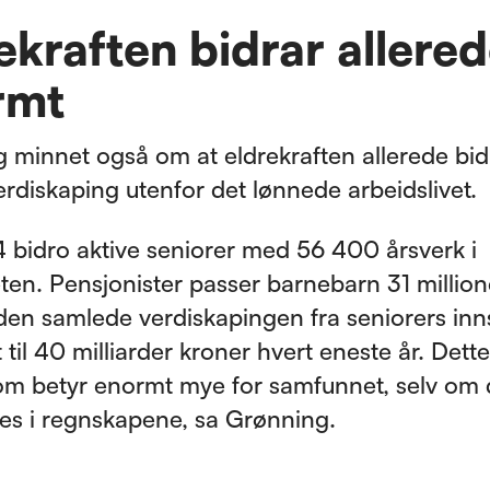
ekraften bidrar allere
rmt
 minnet også om at eldrekraften allerede bi
rdiskaping utenfor det lønnede arbeidslivet.
 bidro aktive seniorer med 56 400 årsverk i
heten. Pensjonister passer barnebarn 31 million
 den samlede verdiskapingen fra seniorers inn
til 40 milliarder kroner hvert eneste år. Dette
om betyr enormt mye for samfunnet, selv om 
ynes i regnskapene, sa Grønning.