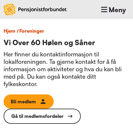
Meny
Hjem
/
foreninger
Vi Over 60 Hølen og Såner
Her finner du kontaktinformasjon til
lokalforeningen. Ta gjerne kontakt for å få
informasjon om aktiviteter og hva du kan bli
med på. Du kan også kontakte ditt
fylkeskontor.
Bli medlem
Gå til medlemsfordeler