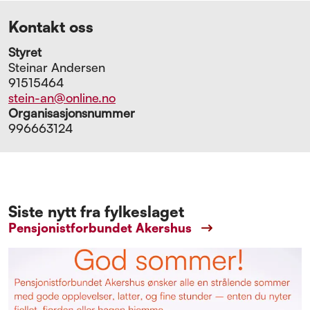
Kontakt oss
Styret
Steinar Andersen
91515464
stein-an@online.no
Organisasjonsnummer
996663124
Siste nytt fra fylkeslaget
Pensjonistforbundet Akershus