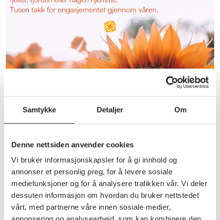
Samtykke
Detaljer
Om
Annet
Sommerhilsen
Denne nettsiden anvender cookies
fra styreleder Per Hofseth
Vi bruker informasjonskapsler for å gi innhold og
annonser et personlig preg, for å levere sosiale
mediefunksjoner og for å analysere trafikken vår. Vi deler
dessuten informasjon om hvordan du bruker nettstedet
vårt, med partnerne våre innen sosiale medier,
annonsering og analysearbeid, som kan kombinere den