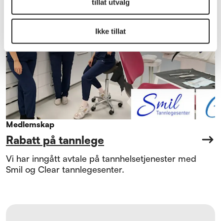
tillat utvalg
Ikke tillat
Medlemskap
Rabatt på tannlege
Vi har inngått avtale på tannhelsetjenester med
Smil og Clear tannlegesenter.