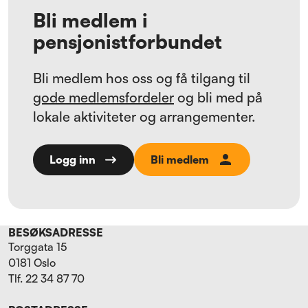
Bli medlem i
pensjonistforbundet
Bli medlem hos oss og få tilgang til
gode medlemsfordeler
og bli med på
lokale aktiviteter og arrangementer.
Bli medlem
Logg inn
BESØKSADRESSE
Torggata 15
0181 Oslo
Tlf. 22 34 87 70