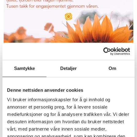
Samtykke
Detaljer
Om
Annet
Sommerhilsen
Denne nettsiden anvender cookies
fra styreleder Per Hofseth
Vi bruker informasjonskapsler for å gi innhold og
annonser et personlig preg, for å levere sosiale
mediefunksjoner og for å analysere trafikken vår. Vi deler
dessuten informasjon om hvordan du bruker nettstedet
vårt, med partnerne våre innen sosiale medier,
annonsering og analysearbeid, som kan kombinere den