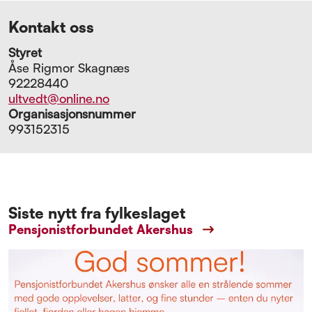
Kontakt oss
Styret
Åse Rigmor Skagnæs
92228440
ultvedt@online.no
Organisasjonsnummer
993152315
Siste nytt fra fylkeslaget
Pensjonistforbundet Akershus