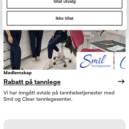
tillat utvalg
Ikke tillat
Medlemskap
Rabatt på tannlege
Vi har inngått avtale på tannhelsetjenester med
Smil og Clear tannlegesenter.