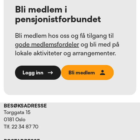
Bli medlem i
pensjonistforbundet
Bli medlem hos oss og få tilgang til
gode medlemsfordeler
og bli med på
lokale aktiviteter og arrangementer.
Bli medlem
Logg inn
BESØKSADRESSE
Torggata 15
0181 Oslo
Tlf. 22 34 87 70