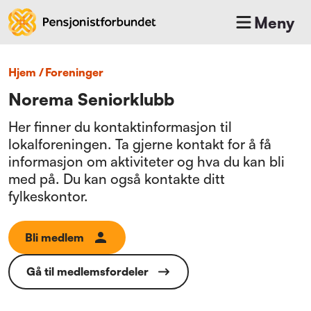
Meny
Hjem
/
foreninger
Norema Seniorklubb
Her finner du kontaktinformasjon til
lokalforeningen. Ta gjerne kontakt for å få
informasjon om aktiviteter og hva du kan bli
med på. Du kan også kontakte ditt
fylkeskontor.
Bli medlem
Gå til medlemsfordeler