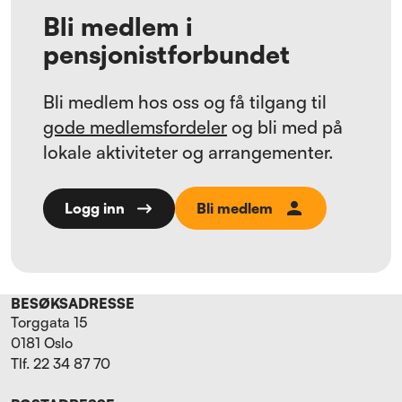
Bli medlem i
pensjonistforbundet
Bli medlem hos oss og få tilgang til
gode medlemsfordeler
og bli med på
lokale aktiviteter og arrangementer.
Bli medlem
Logg inn
BESØKSADRESSE
Torggata 15
0181 Oslo
Tlf. 22 34 87 70