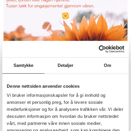
Samtykke
Detaljer
Om
Annet
Sommerhilsen
Denne nettsiden anvender cookies
fra styreleder Per Hofseth
Vi bruker informasjonskapsler for å gi innhold og
annonser et personlig preg, for å levere sosiale
mediefunksjoner og for å analysere trafikken vår. Vi deler
dessuten informasjon om hvordan du bruker nettstedet
vårt, med partnerne våre innen sosiale medier,
annonsering og analysearbeid, som kan kombinere den