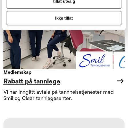
tillat utvalg
Ikke tillat
Medlemskap
Rabatt på tannlege
Vi har inngått avtale på tannhelsetjenester med
Smil og Clear tannlegesenter.