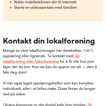
Koble mobiltelefonen din til internett
Starte en videosamtale med familien
Kontakt din lokalforening
Mange av våre lokalforeninger har datakafeer, 1-til-1-
opplæring eller lignende. Ta kontakt med
din
lokalforening eller fylkesforening
for å få vite hva som
skjer der du bor. Hos oss kan du spørre om alt – uten å
føle deg dum!
Vi har også laget opplæringshefter som kan benyttes
individuelt, eller i et felles møte. Disse finner du lenger
ned på siden.
I Aukra kommune er det digital kafe hver tirsdag.
Se