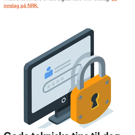
innslag på NRK.