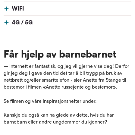
WIFI
4G / 5G
Får hjelp av barnebarnet
– Internett er fantastisk, og jeg vil gjerne vise deg! Derfor
gir jeg deg i gave den tid det tar å bli trygg på bruk av
nettbrett og/eller smarttelefon - sier Anette fra Stange til
bestemor i filmen «Anette russejente og bestemor».
Se filmen og våre inspirasjonshefter under.
Kanskje du også kan ha glede av dette, hvis du har
barnebarn eller andre ungdommer du kjenner?