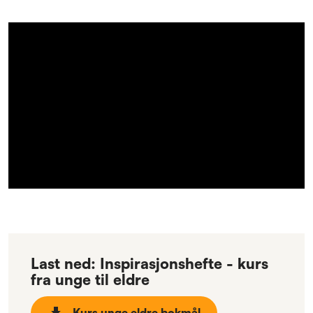
Last ned: Inspirasjonshefte - kurs
fra unge til eldre
Kurs unge eldre bokmål