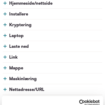
Hjemmeside/nettside
Installere
Kryptering
Laptop
Laste ned
https://www.pensjonistforbundet.no
Link
Mappe
Maskinlæring
Nettadresse/URL
Nettleser