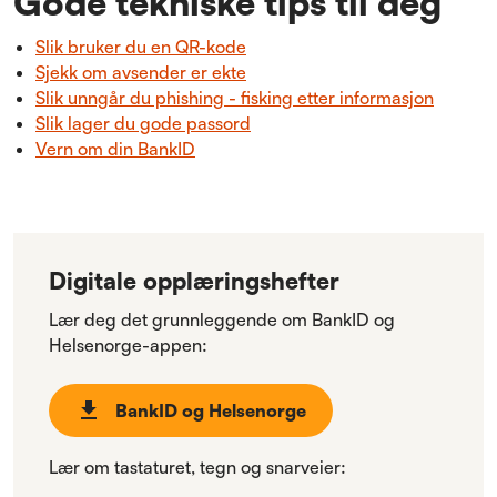
Gode tekniske tips til deg
Slik bruker du en QR-kode
Sjekk om avsender er ekte
Slik unngår du phishing - fisking etter informasjon
Slik lager du gode passord
Vern om din BankID
Digitale opplæringshefter
Lær deg det grunnleggende om BankID og
Helsenorge-appen:
BankID og Helsenorge
Lær om tastaturet, tegn og snarveier: