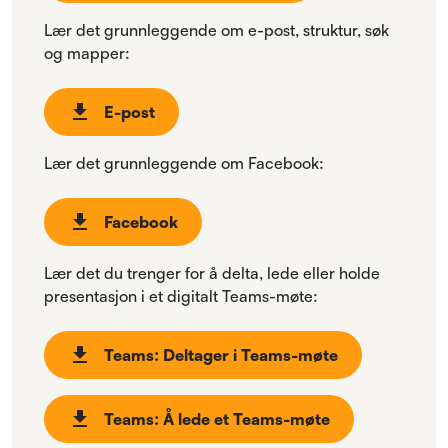
Lær det grunnleggende om e-post, struktur, søk
og mapper:
E-post
Lær det grunnleggende om Facebook:
Facebook
Lær det du trenger for å delta, lede eller holde
presentasjon i et digitalt Teams-møte:
Teams: Deltager i Teams-møte
Teams: Å lede et Teams-møte