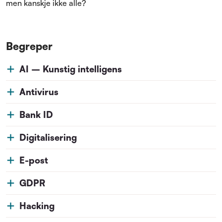
men kanskje ikke alle?
Begreper
AI – Kunstig intelligens
Antivirus
Bank ID
Digitalisering
E-post
GDPR
Hacking