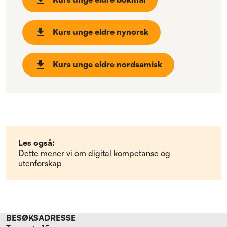
Kurs unge eldre nynorsk
Kurs unge eldre nordsamisk
Les også:
Dette mener vi om digital kompetanse og
utenforskap
BESØKSADRESSE