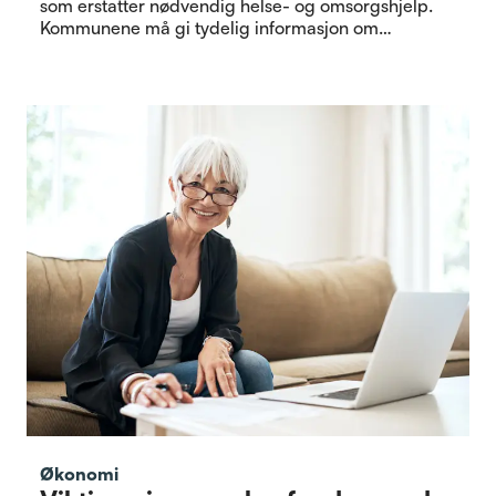
som erstatter nødvendig helse- og omsorgshjelp.
Kommunene må gi tydelig informasjon om
rettigheter som gjelder.
Økonomi