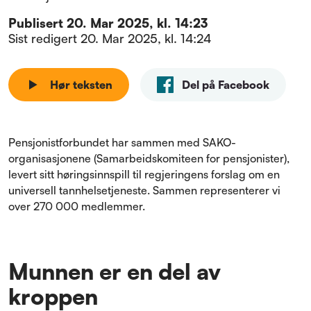
Publisert
20. Mar 2025, kl. 14:23
Sist redigert
20. Mar 2025, kl. 14:24
Hør teksten
Del på Facebook
Pensjonistforbundet har sammen med SAKO-
organisasjonene (Samarbeidskomiteen for pensjonister),
levert sitt høringsinnspill til regjeringens forslag om en
universell tannhelsetjeneste. Sammen representerer vi
over 270 000 medlemmer.
Munnen er en del av
kroppen