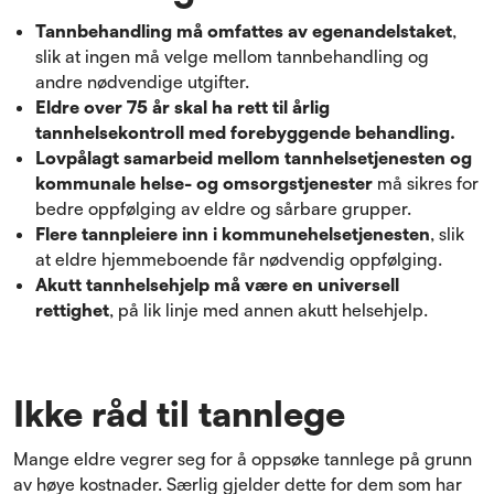
Tannbehandling må omfattes av egenandelstaket
,
slik at ingen må velge mellom tannbehandling og
andre nødvendige utgifter.
Eldre over 75 år skal ha rett til årlig
tannhelsekontroll med forebyggende behandling.
Lovpålagt samarbeid mellom tannhelsetjenesten og
kommunale helse- og omsorgstjenester
må sikres for
bedre oppfølging av eldre og sårbare grupper.
Flere tannpleiere inn i kommunehelsetjenesten
, slik
at eldre hjemmeboende får nødvendig oppfølging.
Akutt tannhelsehjelp må være en universell
rettighet
, på lik linje med annen akutt helsehjelp.
Ikke råd til tannlege
Mange eldre vegrer seg for å oppsøke tannlege på grunn
av høye kostnader. Særlig gjelder dette for dem som har