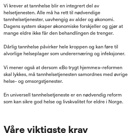
Vi krever at tannhelse blir en integrert del av
helsetjenesten. Alle må ha rett til nødvendige
tannhelsetjenester, uavhengig av alder og økonomi.
Dagens system skaper økonomiske forskjeller og gjør at
mange eldre ikke får den behandlingen de trenger.
Dårlig tannhelse påvirker hele kroppen og kan føre til
alvorlige helseplager som underernæring og infeksjoner.
Vi mener også at dersom «Bo trygt hjemme»-reformen
skal lykkes, må tannhelsetjenesten samordnes med øvrige
helse- og omsorgstjenester.
En universell tannhelsetjeneste er en nødvendig reform
som kan sikre god helse og livskvalitet for eldre i Norge.
Våre viktigste krav