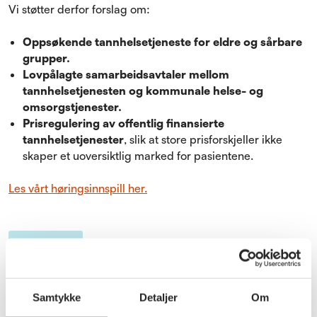
Vi støtter derfor forslag om:
Oppsøkende tannhelsetjeneste for eldre og sårbare
grupper.
Lovpålagte samarbeidsavtaler mellom
tannhelsetjenesten og kommunale helse- og
omsorgstjenester.
Prisregulering av offentlig finansierte
tannhelsetjenester
, slik at store prisforskjeller ikke
skaper et uoversiktlig marked for pasientene.
Les vårt høringsinnspill her.
Tannhelse
Samtykke
Detaljer
Om
Relaterte artikler