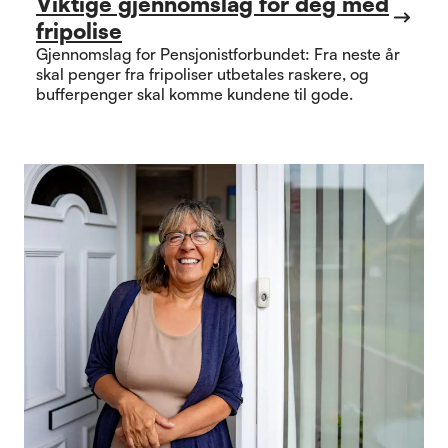
Viktige gjennomslag for deg med
fripolise
Gjennomslag for Pensjonistforbundet: Fra neste år
skal penger fra fripoliser utbetales raskere, og
bufferpenger skal komme kundene til gode.