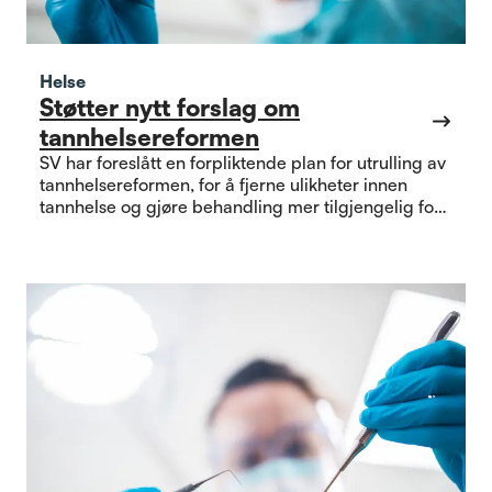
Helse
Støtter nytt forslag om
tannhelsereformen
SV har foreslått en forpliktende plan for utrulling av
tannhelsereformen, for å fjerne ulikheter innen
tannhelse og gjøre behandling mer tilgjengelig for
alle. Les våre kommentarer til forslaget.