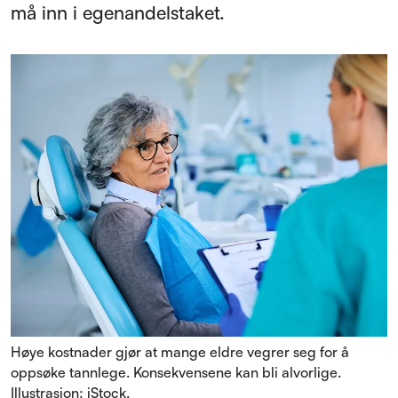
må inn i egenandelstaket.
Høye kostnader gjør at mange eldre vegrer seg for å
oppsøke tannlege. Konsekvensene kan bli alvorlige.
Illustrasjon: iStock.