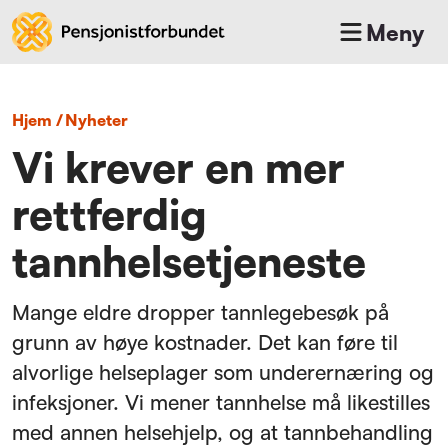
Meny
Hjem
/
nyheter
Vi krever en mer
rettferdig
tannhelsetjeneste
Mange eldre dropper tannlegebesøk på
grunn av høye kostnader. Det kan føre til
alvorlige helseplager som underernæring og
infeksjoner. Vi mener tannhelse må likestilles
med annen helsehjelp, og at tannbehandling