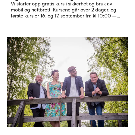
Vi starter opp gratis kurs i sikkerhet og bruk av
mobil og nettbrett. Kursene går over 2 dager, og
første kurs er 16. og 17. september fra kl 10:00 –
14:00 på Sentralen. Vi ønsker at man går begge
dagene for å få best mulig utbytte av kurset.