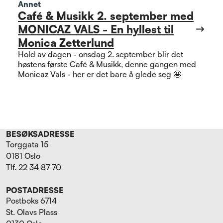
Annet
Café & Musikk 2. september med
MONICAZ VALS - En hyllest til
Monica Zetterlund
Hold av dagen - onsdag 2. september blir det
høstens første Café & Musikk, denne gangen med
Monicaz Vals - her er det bare å glede seg 🤩
BESØKSADRESSE
Torggata 15
0181 Oslo
Tlf. 22 34 87 70
POSTADRESSE
Postboks 6714
St. Olavs Plass