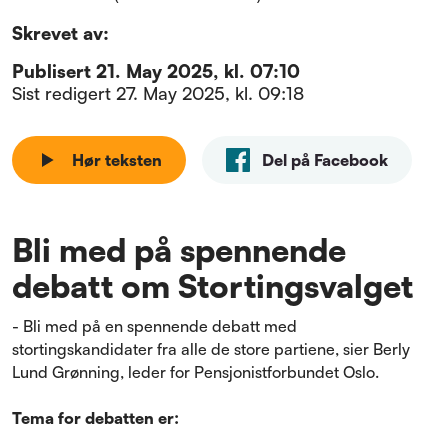
Skrevet av:
Publisert
21. May 2025, kl. 07:10
Sist redigert
27. May 2025, kl. 09:18
Hør teksten
Del på Facebook
Bli med på spennende
debatt om Stortingsvalget
-
Bli med på en spennende debatt med
stortingskandidater fra alle de store partiene, sier Berly
Lund Grønning, leder for Pensjonistforbundet Oslo.
Tema for debatten er: