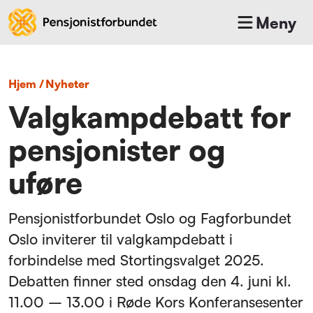
Meny
Hjem
/
nyheter
Valgkampdebatt for
pensjonister og
uføre
Pensjonistforbundet Oslo og Fagforbundet
Oslo inviterer til valgkampdebatt i
forbindelse med Stortingsvalget 2025.
Debatten finner sted onsdag den 4. juni kl.
11.00 – 13.00 i Røde Kors Konferansesenter