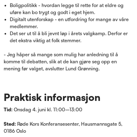
Boligpolitikk - hvordan legge til rette for at eldre og
uføre kan bo trygt og godt i eget hjem.
Digitalt utenforskap - en utfordring for mange av våre
medlemmer.
Det ser ut til å bli jevnt løp i årets valgkamp. Derfor er
det ekstra viktig at folk stemmer.
-
Jeg håper så mange som mulig har anledning til å
komme til debatten, slik at de kan gjøre seg opp en
mening før valget, avslutter Lund Grønning.
Praktisk informasjon
Tid:
Onsdag 4. juni kl. 11:00–13:00
Sted:
Røde Kors Konferansesenter, Hausmannsgate 5,
0186 Oslo