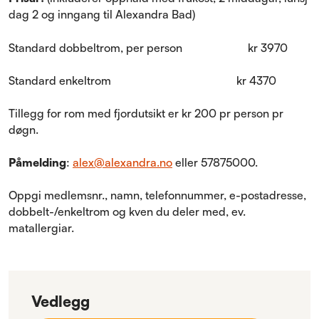
dag 2 og inngang til Alexandra Bad)
Standard dobbeltrom, per person kr 3970
Standard enkeltrom kr 4370
Tillegg for rom med fjordutsikt er kr 200 pr person pr
døgn.
Påmelding
:
alex@alexandra.no
eller 57875000.
Oppgi medlemsnr., namn, telefonnummer, e-postadresse,
dobbelt-/enkeltrom og kven du deler med, ev.
matallergiar.
Vedlegg