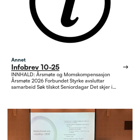
Annet
Infobrev 10-25
INNHALD: Årsmøte og Momskompensasjon
Årsmøte 2026 Forbundet Styrke avsluttar
samarbeid Søk tilskot Seniordagar Det skjer i
lokallaga God jul!