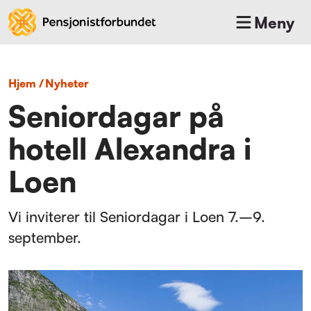
Meny
Hjem
/
nyheter
Seniordagar på
hotell Alexandra i
Loen
Vi inviterer til Seniordagar i Loen 7.–9.
september.