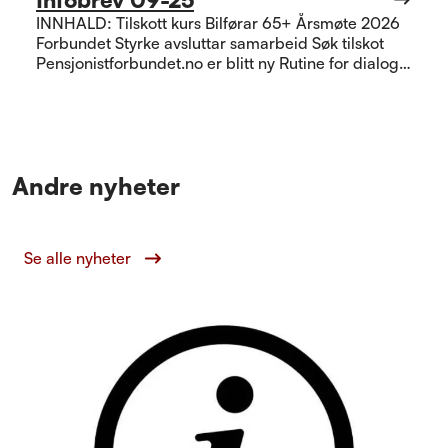
INNHALD: Tilskott kurs Bilførar 65+ Årsmøte 2026
Forbundet Styrke avsluttar samarbeid Søk tilskot
Pensjonistforbundet.no er blitt ny Rutine for dialog
og samarbeid Møtebok 3.- 4.november
Andre nyheter
Se alle nyheter