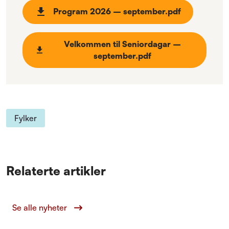
Program 2026 – september.pdf
Velkommen til Seniordagar –
september.pdf
Fylker
Relaterte artikler
Se alle nyheter