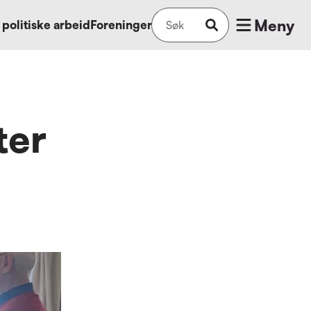
Meny
 politiske arbeid
Foreninger
ter