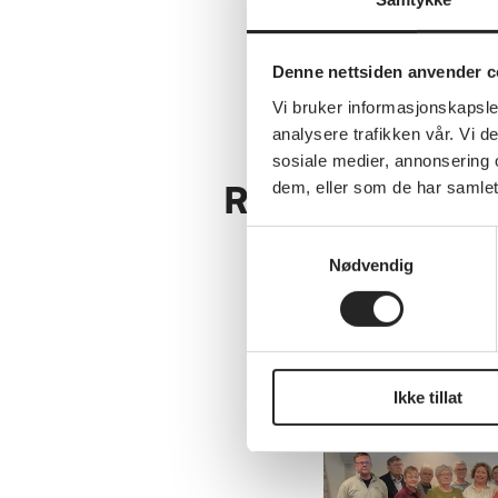
Organisas
Denne nettsiden anvender c
Vi bruker informasjonskapsler
analysere trafikken vår. Vi 
sosiale medier, annonsering 
Relaterte artikl
dem, eller som de har samlet
Samtykkevalg
Nødvendig
Se alle nyheter
Ikke tillat