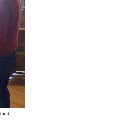
måned