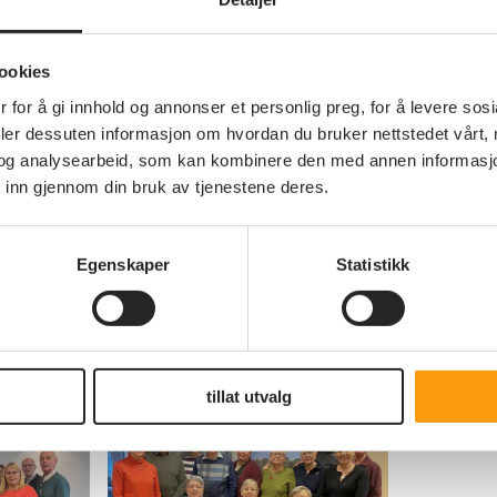
jon
ookies
 for å gi innhold og annonser et personlig preg, for å levere sos
deler dessuten informasjon om hvordan du bruker nettstedet vårt,
og analysearbeid, som kan kombinere den med annen informasjon d
er
 inn gjennom din bruk av tjenestene deres.
Egenskaper
Statistikk
tillat utvalg