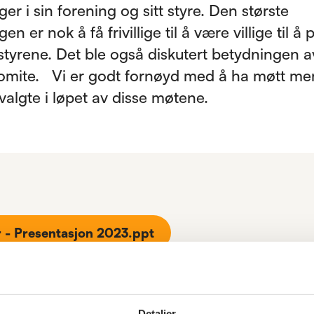
ger i sin forening og sitt styre. Den største
gen er nok å få frivillige til å være villige til å
 styrene. Det ble også diskutert betydningen a
omite. Vi er godt fornøyd med å ha møtt me
tsvalgte i løpet av disse møtene.
 - Presentasjon 2023.ppt
Detaljer