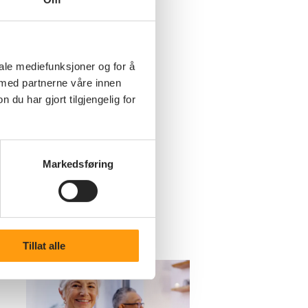
iale mediefunksjoner og for å
 med partnerne våre innen
u har gjort tilgjengelig for
Markedsføring
Tillat alle