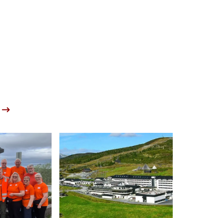
Buskerud