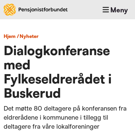
Meny
Hjem
/
nyheter
Dialogkonferanse
med
Fylkeseldrerådet i
Buskerud
Det møtte 80 deltagere på konferansen fra
eldrerådene i kommunene i tillegg til
deltagere fra våre lokalforeninger