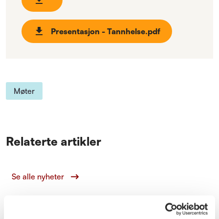
Presentasjon - Tannhelse.pdf
Møter
Relaterte artikler
Se alle nyheter