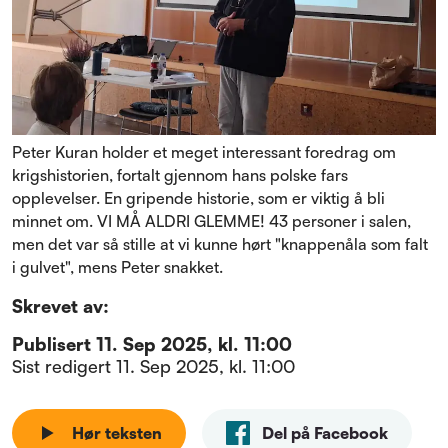
Peter Kuran holder et meget interessant foredrag om
krigshistorien, fortalt gjennom hans polske fars
opplevelser. En gripende historie, som er viktig å bli
minnet om. VI MÅ ALDRI GLEMME! 43 personer i salen,
men det var så stille at vi kunne hørt "knappenåla som falt
i gulvet", mens Peter snakket.
Skrevet av:
Publisert
11. Sep 2025, kl. 11:00
Sist redigert
11. Sep 2025, kl. 11:00
Hør teksten
Del på Facebook