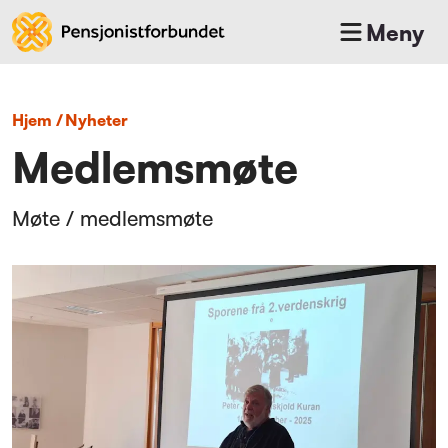
Meny
Hjem
/
nyheter
Medlemsmøte
Møte / medlemsmøte