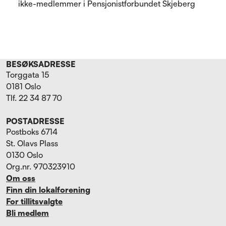
ikke-medlemmer i Pensjonistforbundet Skjeberg
BESØKSADRESSE
Torggata 15
0181 Oslo
Tlf. 22 34 87 70
POSTADRESSE
Postboks 6714
St. Olavs Plass
0130 Oslo
Org.nr. 970323910
Om oss
Finn din lokalforening
For tillitsvalgte
Bli medlem