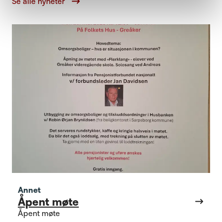
Se alle nyheter
Annet
Åpent møte
Åpent møte