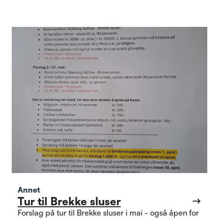
Annet
Tur til Brekke sluser
Forslag på tur til Brekke sluser i mai - også åpen for