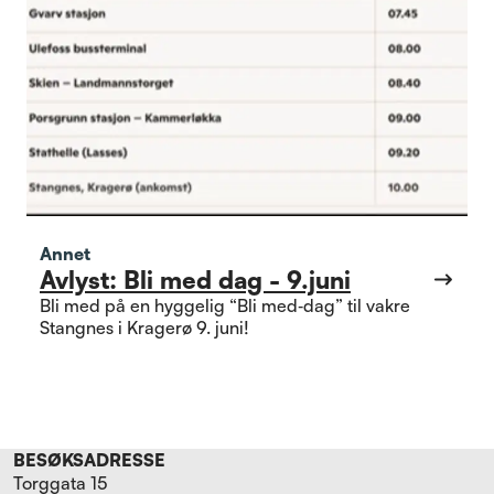
Annet
Avlyst: Bli med dag - 9.juni
Bli med på en hyggelig “Bli med‑dag” til vakre
Stangnes i Kragerø 9. juni!
BESØKSADRESSE
Torggata 15