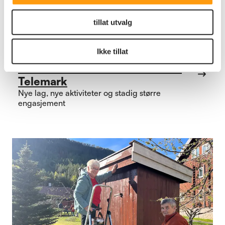
tillat utvalg
Ikke tillat
Annet
Gåfotballen fortsetter å vokse i
Telemark
Nye lag, nye aktiviteter og stadig større
engasjement