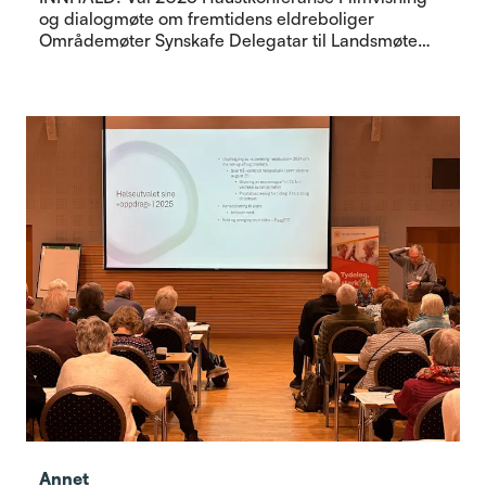
og dialogmøte om fremtidens eldreboliger
Områdemøter Synskafe Delegatar til Landsmøte
Møtebok 191025
Annet