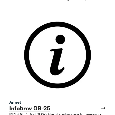
lokallaga God jul!
Annet
Infobrev 08-25
INNHALD: Val 2026 Haustkonferanse Filmvisning