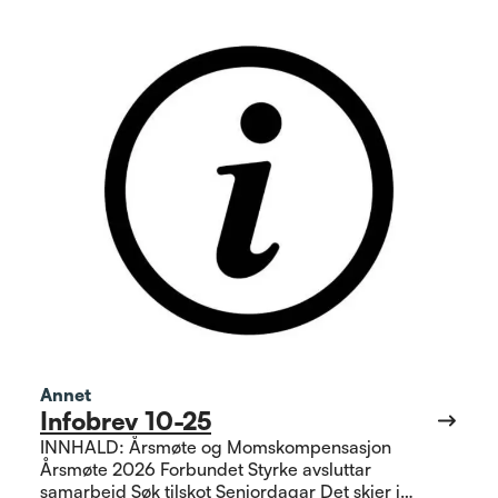
Annet
Infobrev 10-25
INNHALD: Årsmøte og Momskompensasjon
Årsmøte 2026 Forbundet Styrke avsluttar
samarbeid Søk tilskot Seniordagar Det skjer i