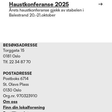
Haustkonferanse 2025
Årets haustkonferanse gjekk av stabelen i
Balestrand 20.-21.oktober
BESØKSADRESSE
Torggata 15
0181 Oslo
Tlf. 22 34 87 70
POSTADRESSE
Postboks 6714
St. Olavs Plass
0130 Oslo
Org.nr. 970323910
Om oss
Finn din lokalforening