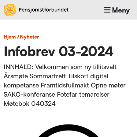
Meny
Hjem
/
nyheter
Infobrev 03-2024
INNHALD: Velkommen som ny tillitsvalt
Årsmøte Sommartreff Tilskott digital
kompetanse Framtidsfullmakt Opne møter
SAKO-konferanse Fotefar temareiser
Møtebok 040324