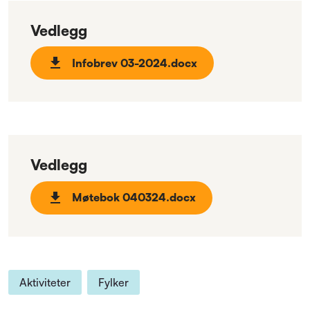
Vedlegg
Infobrev 03-2024.docx
Vedlegg
Møtebok 040324.docx
Aktiviteter
Fylker