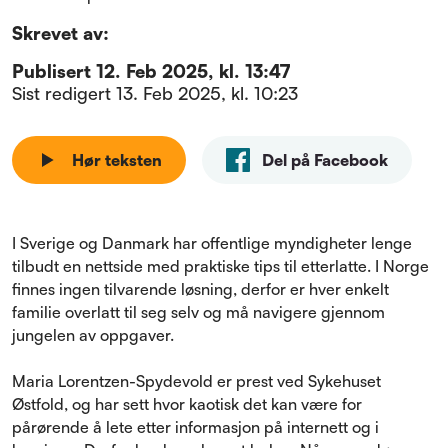
Skrevet av:
Publisert
12. Feb 2025, kl. 13:47
Sist redigert
13. Feb 2025, kl. 10:23
Hør teksten
Del på Facebook
I Sverige og Danmark har offentlige myndigheter lenge
tilbudt en nettside med praktiske tips til etterlatte. I Norge
finnes ingen tilvarende løsning, derfor er hver enkelt
familie overlatt til seg selv og må navigere gjennom
jungelen av oppgaver.
Maria Lorentzen-Spydevold er prest ved Sykehuset
Østfold, og har sett hvor kaotisk det kan være for
pårørende å lete etter informasjon på internett og i