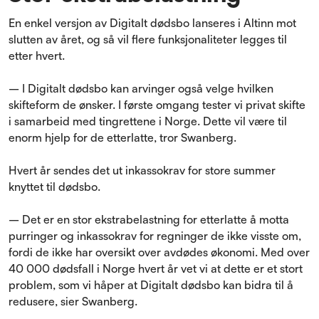
En enkel versjon av Digitalt dødsbo lanseres i Altinn mot
slutten av året, og så vil flere funksjonaliteter legges til
etter hvert.
– I Digitalt dødsbo kan arvinger også velge hvilken
skifteform de ønsker. I første omgang tester vi privat skifte
i samarbeid med tingrettene i Norge. Dette vil være til
enorm hjelp for de etterlatte, tror Swanberg.
Hvert år sendes det ut inkassokrav for store summer
knyttet til dødsbo.
– Det er en stor ekstrabelastning for etterlatte å motta
purringer og inkassokrav for regninger de ikke visste om,
fordi de ikke har oversikt over avdødes økonomi. Med over
40 000 dødsfall i Norge hvert år vet vi at dette er et stort
problem, som vi håper at Digitalt dødsbo kan bidra til å
redusere, sier Swanberg.