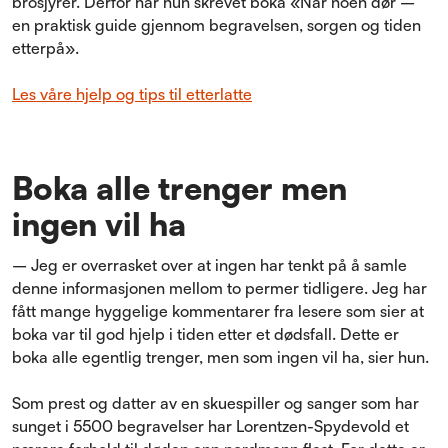
brosjyrer. Derfor har hun skrevet boka «Når noen dør –
en praktisk guide gjennom begravelsen, sorgen og tiden
etterpå».
Les våre hjelp og tips til etterlatte
Boka alle trenger men
ingen vil ha
– Jeg er overrasket over at ingen har tenkt på å samle
denne informasjonen mellom to permer tidligere. Jeg har
fått mange hyggelige kommentarer fra lesere som sier at
boka var til god hjelp i tiden etter et dødsfall. Dette er
boka alle egentlig trenger, men som ingen vil ha, sier hun.
Som prest og datter av en skuespiller og sanger som har
sunget i 5500 begravelser har Lorentzen-Spydevold et