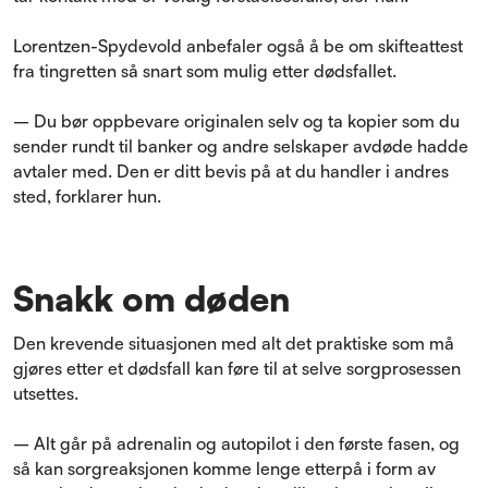
Lorentzen-Spydevold anbefaler også å be om skifteattest
fra tingretten så snart som mulig etter dødsfallet.
– Du bør oppbevare originalen selv og ta kopier som du
sender rundt til banker og andre selskaper avdøde hadde
avtaler med. Den er ditt bevis på at du handler i andres
sted, forklarer hun.
Snakk om døden
Den krevende situasjonen med alt det praktiske som må
gjøres etter et dødsfall kan føre til at selve sorgprosessen
utsettes.
– Alt går på adrenalin og autopilot i den første fasen, og
så kan sorgreaksjonen komme lenge etterpå i form av