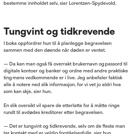
bestemme innholdet selv, sier Lorentzen-Spydevold.
Tungvint og tidkrevende
I boka oppfordrer hun til å planlegge begravelsen
sammen med den døende når døden er ventet.
– Da kan man også få overrakt brukernavn og passord til
digitale kontoer og banker og ordne med andre praktiske
ting mens vedkommende er i live. Jeg anbefaler faktisk
alle å notere ned slik informasjon, for vi vet jo aldri hva
som kan skje, sier hun.
En slik oversikt vil spare de etterlatte for å måtte ringe
rundt til avdødes kreditorer etter begravelsen.
– Det er tungvint og tidkrevende, selv om de fleste man
tar kontakt med er veldig forståelsesfulle, sier hun.