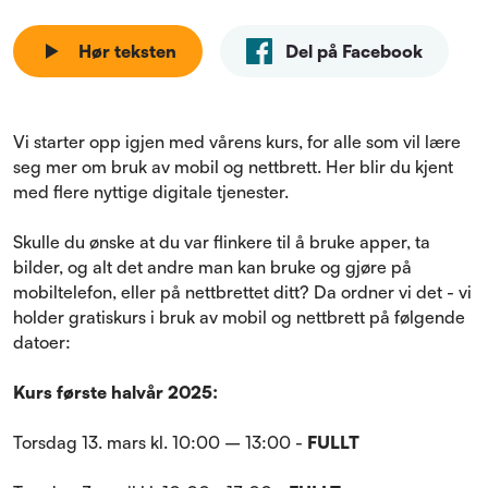
Hør teksten
Del på Facebook
Vi starter opp igjen med vårens kurs, for alle som vil lære
seg mer om bruk av mobil og nettbrett. Her blir du kjent
med flere nyttige digitale tjenester.
Skulle du ønske at du var flinkere til å bruke apper, ta
bilder, og alt det andre man kan bruke og gjøre på
mobiltelefon, eller på nettbrettet ditt? Da ordner vi det - vi
holder gratiskurs i bruk av mobil og nettbrett på følgende
datoer:
Kurs første halvår 2025:
Torsdag 13. mars kl. 10:00 – 13:00 -
FULLT