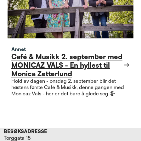
Annet
Café & Musikk 2. september med
MONICAZ VALS - En hyllest til
Monica Zetterlund
Hold av dagen - onsdag 2. september blir det
høstens første Café & Musikk, denne gangen med
Monicaz Vals - her er det bare å glede seg 🤩
BESØKSADRESSE
Torggata 15