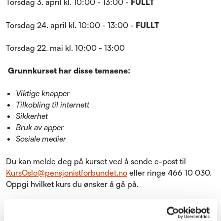
Torsdag 3. april kl. 10:00 - 13:00 -
FULLT
Torsdag 24. april kl. 10:00 - 13:00 -
FULLT
Torsdag 22. mai kl. 10:00 - 13:00
Grunnkurset har disse temaene:
Viktige knapper
Tilkobling til internett
Sikkerhet
Bruk av apper
Sosiale medier
​Du kan melde deg på kurset ved å sende e-post til
KursOslo@pensjonistforbundet.no
eller ringe 466 10 030.
Oppgi hvilket kurs du ønsker å gå på.
Dersom du har fått plass, får du bekreftelsesbrev ca. en
uke etter at du har sendt e-post med påmelding.