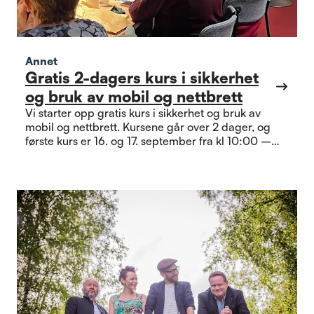
Annet
Gratis 2-dagers kurs i sikkerhet
og bruk av mobil og nettbrett
Vi starter opp gratis kurs i sikkerhet og bruk av
mobil og nettbrett. Kursene går over 2 dager, og
første kurs er 16. og 17. september fra kl 10:00 –
14:00 på Sentralen. Vi ønsker at man går begge
dagene for å få best mulig utbytte av kurset.