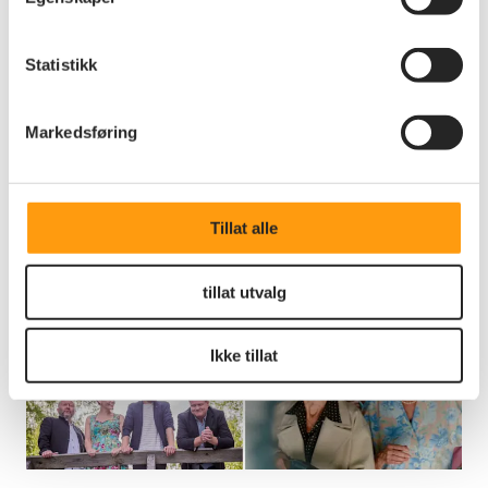
Andre nyheter
Statistikk
Se alle nyheter
Markedsføring
Tillat alle
tillat utvalg
Ikke tillat