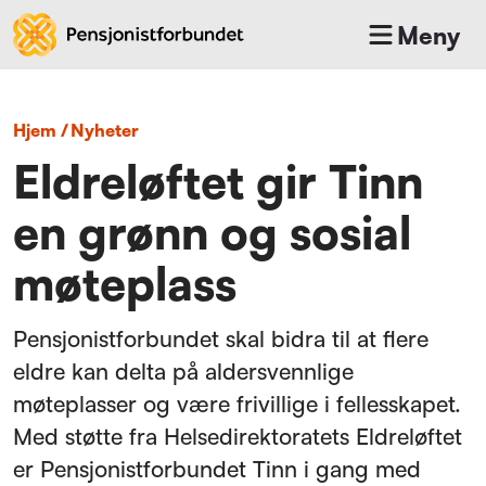
Meny
Hjem
/
nyheter
Eldreløftet gir Tinn
en grønn og sosial
møteplass
Pensjonistforbundet skal bidra til at flere
eldre kan delta på aldersvennlige
møteplasser og være frivillige i fellesskapet.
Med støtte fra Helsedirektoratets Eldreløftet
er Pensjonistforbundet Tinn i gang med