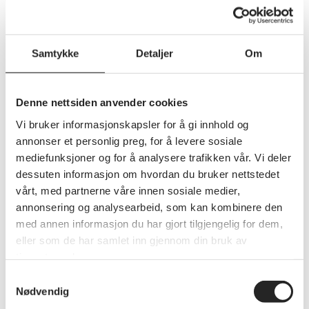
Samtykke
Detaljer
Om
Denne nettsiden anvender cookies
Vi bruker informasjonskapsler for å gi innhold og
annonser et personlig preg, for å levere sosiale
mediefunksjoner og for å analysere trafikken vår. Vi deler
dessuten informasjon om hvordan du bruker nettstedet
vårt, med partnerne våre innen sosiale medier,
annonsering og analysearbeid, som kan kombinere den
med annen informasjon du har gjort tilgjengelig for dem,
eller som de har samlet inn gjennom din bruk av
tjenestene deres.
Samtykkevalg
Nødvendig