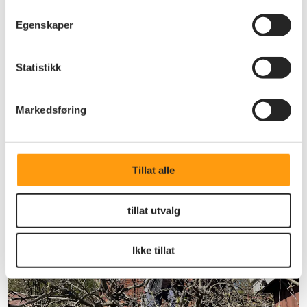
Egenskaper
Statistikk
Markedsføring
Tillat alle
tillat utvalg
Ikke tillat