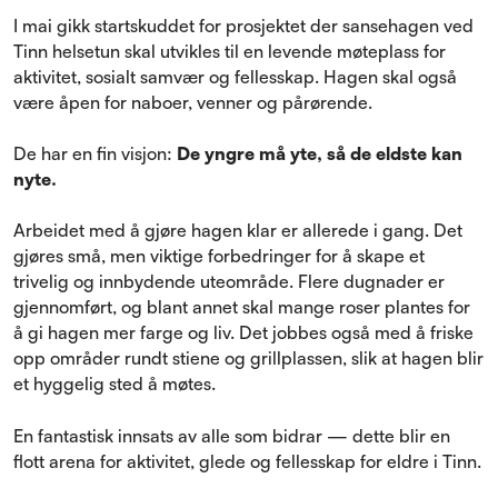
I mai gikk startskuddet for prosjektet der sansehagen ved
Tinn helsetun skal utvikles til en levende møteplass for
aktivitet, sosialt samvær og fellesskap. Hagen skal også
være åpen for naboer, venner og pårørende.
De har en fin visjon:
De yngre må yte, så de eldste kan
nyte.
Arbeidet med å gjøre hagen klar er allerede i gang. Det
gjøres små, men viktige forbedringer for å skape et
trivelig og innbydende uteområde. Flere dugnader er
gjennomført, og blant annet skal mange roser plantes for
å gi hagen mer farge og liv. Det jobbes også med å friske
opp områder rundt stiene og grillplassen, slik at hagen blir
et hyggelig sted å møtes.
En fantastisk innsats av alle som bidrar — dette blir en
flott arena for aktivitet, glede og fellesskap for eldre i Tinn.