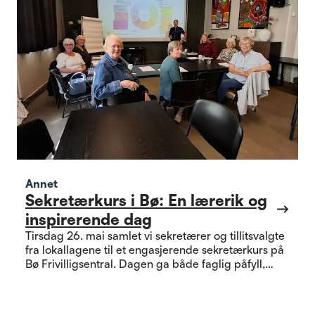
Annet
Sekretærkurs i Bø: En lærerik og
inspirerende dag
Tirsdag 26. mai samlet vi sekretærer og tillitsvalgte
fra lokallagene til et engasjerende sekretærkurs på
Bø Frivilligsentral. Dagen ga både faglig påfyll,
erfaringsdeling og tid til gode samtaler – og vi
spiste en hyggelig lunsj sammen underveis.