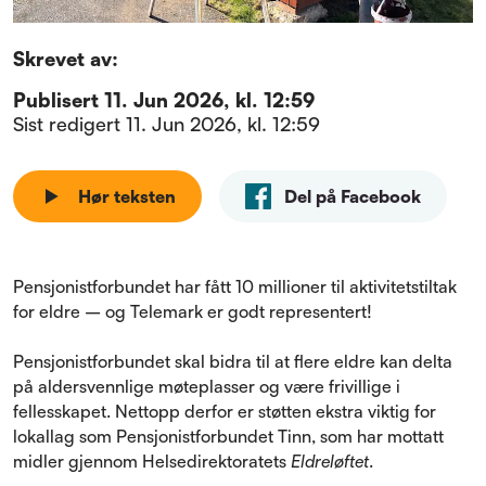
Skrevet av:
Publisert
11. Jun 2026, kl. 12:59
Sist redigert
11. Jun 2026, kl. 12:59
Hør teksten
Del på Facebook
Pensjonistforbundet har fått 10 millioner til aktivitetstiltak
for eldre – og Telemark er godt representert!
Pensjonistforbundet skal bidra til at flere eldre kan delta
på aldersvennlige møteplasser og være frivillige i
fellesskapet. Nettopp derfor er støtten ekstra viktig for
lokallag som Pensjonistforbundet Tinn, som har mottatt
midler gjennom Helsedirektoratets
Eldreløftet
.