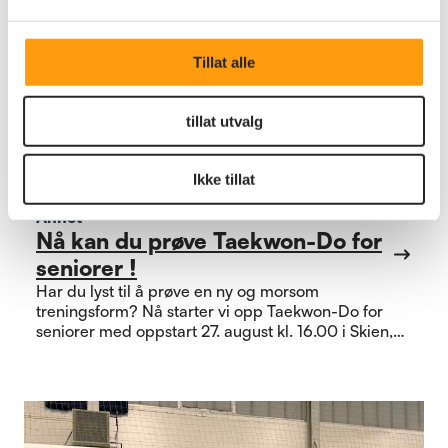
Tillat alle
tillat utvalg
Ikke tillat
Annet
Nå kan du prøve Taekwon-Do for
seniorer !
Har du lyst til å prøve en ny og morsom
treningsform? Nå starter vi opp Taekwon-Do for
seniorer med oppstart 27. august kl. 16.00 i Skien,
hver uke hele høsten.