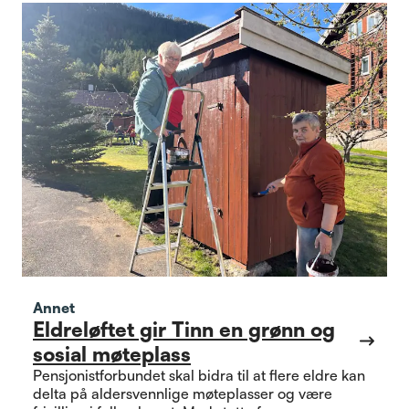
Annet
Eldreløftet gir Tinn en grønn og
sosial møteplass
Pensjonistforbundet skal bidra til at flere eldre kan
delta på aldersvennlige møteplasser og være