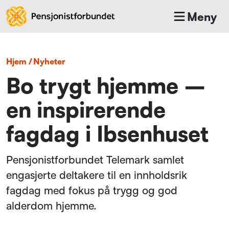
Meny
Hjem
/
nyheter
Bo trygt hjemme –
en inspirerende
fagdag i Ibsenhuset
Pensjonistforbundet Telemark samlet
engasjerte deltakere til en innholdsrik
fagdag med fokus på trygg og god
alderdom hjemme.