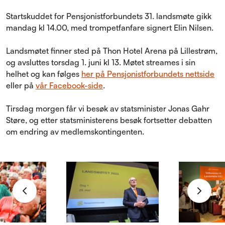
Startskuddet for Pensjonistforbundets 31. landsmøte gikk
mandag kl 14.00, med trompetfanfare signert Elin Nilsen.
Landsmøtet finner sted på Thon Hotel Arena på Lillestrøm,
og avsluttes torsdag 1. juni kl 13. Møtet streames i sin
helhet og kan følges
her på Pensjonistforbundets nettside
eller på
vår Facebook-side
.
Tirsdag morgen får vi besøk av statsminister Jonas Gahr
Støre, og etter statsministerens besøk fortsetter debatten
om endring av medlemskontingenten.