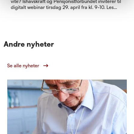
vite? Ishavskraft og Pensjonistforbundet inviterer til
digitalt webinar tirsdag 29. april fra kl. 9-10. Les
mer og meld deg på!
Andre nyheter
Se alle nyheter