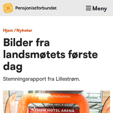
Meny
Hjem
/
nyheter
Bilder fra
landsmøtets første
dag
Stemningsrapport fra Lillestrøm.