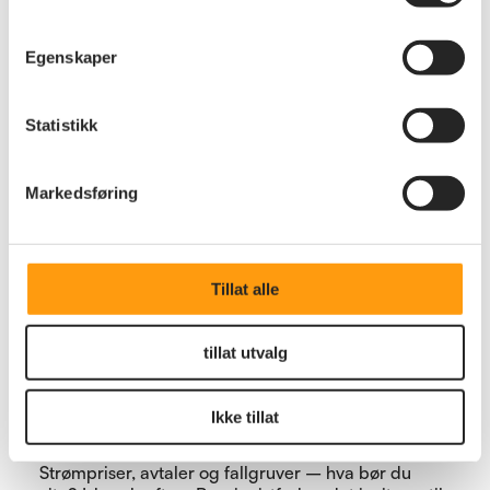
Egenskaper
Statistikk
Markedsføring
Tillat alle
tillat utvalg
Ikke tillat
Økonomi
Webinar om strømavtaler
Strømpriser, avtaler og fallgruver – hva bør du