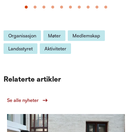
Organisasjon
Møter
Medlemskap
Landsstyret
Aktiviteter
Relaterte artikler
Se alle nyheter