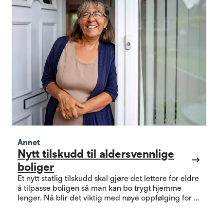
Annet
Nytt tilskudd til aldersvennlige
boliger
Et nytt statlig tilskudd skal gjøre det lettere for eldre
å tilpasse boligen så man kan bo trygt hjemme
lenger. Nå blir det viktig med nøye oppfølging for å
se om ordningen treffer slik den skal.