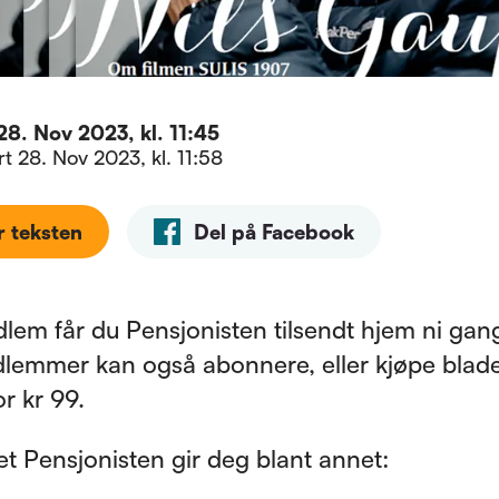
28. Nov 2023, kl. 11:45
ert
28. Nov 2023, kl. 11:58
r teksten
Del på Facebook
em får du Pensjonisten tilsendt hjem ni gange
lemmer kan også abonnere, eller kjøpe blade
or kr 99.
t Pensjonisten gir deg blant annet: