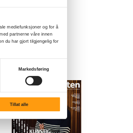
iale mediefunksjoner og for å
 med partnerne våre innen
u har gjort tilgjengelig for
Markedsføring
Tillat alle