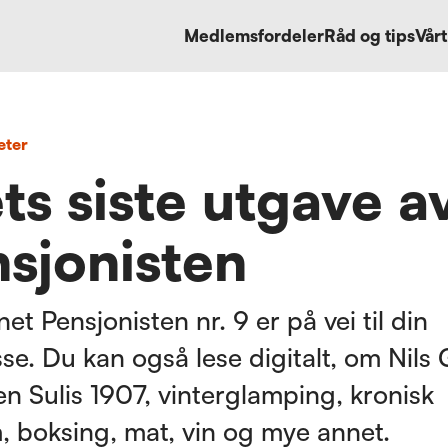
Medlemsfordeler
Råd og tips
Vårt
eter
ts siste utgave a
sjonisten
et Pensjonisten nr. 9 er på vei til din
se. Du kan også lese digitalt, om Nils
en Sulis 1907, vinterglamping, kronisk
 boksing, mat, vin og mye annet.