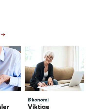
Økonomi
ler
Viktige