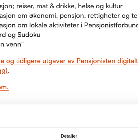
sjon; reiser, mat & drikke, helse og kultur
asjon om økonomi, pensjon, rettigheter og te
asjon om lokale aktiviteter i Pensjonistforbun
rd og Sudoku
en venn"
 og tidligere utgaver av Pensjonisten digitalt
ng)
.
em.
kap
Detaljer