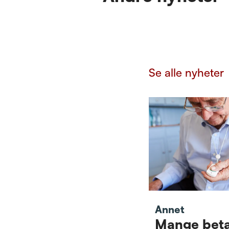
Se alle nyheter
Annet
Mange beta