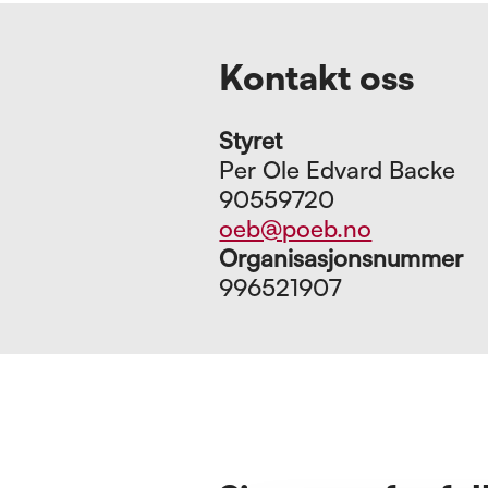
Kontakt oss
Styret
Per Ole Edvard Backe
90559720
oeb@poeb.no
Organisasjonsnummer
996521907