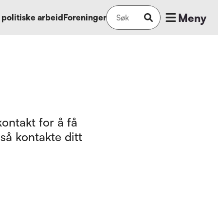
Meny
 politiske arbeid
Foreninger
ontakt for å få
så kontakte ditt