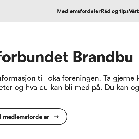
Medlemsfordeler
Råd og tips
Vårt
tforbundet Brandbu
formasjon til lokalforeningen. Ta gjerne k
eter og hva du kan bli med på. Du kan og
il medlemsfordeler