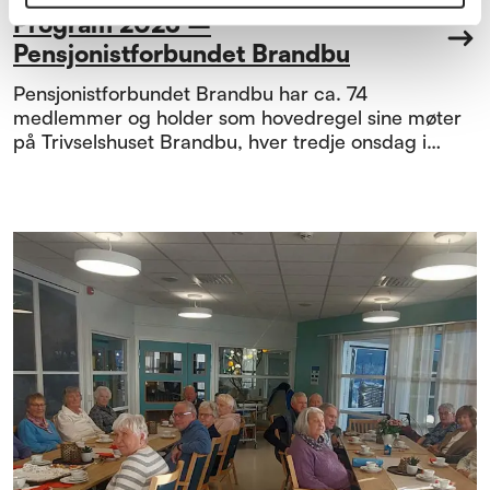
Program 2026 –
Pensjonistforbundet Brandbu
Pensjonistforbundet Brandbu har ca. 74
medlemmer og holder som hovedregel sine møter
på Trivselshuset Brandbu, hver tredje onsdag i
måneden.