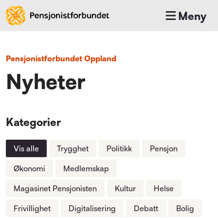
Meny
Pensjonistforbundet Oppland
Nyheter
Kategorier
Vis alle
Trygghet
Politikk
Pensjon
Økonomi
Medlemskap
Magasinet Pensjonisten
Kultur
Helse
Frivillighet
Digitalisering
Debatt
Bolig