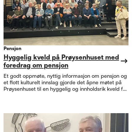
Pensjon
Hyggelig kveld på Prøysenhuset med
foredrag om pensjon
Et godt oppmøte, nyttig informasjon om pensjon og
et flott kulturelt innslag gjorde det åpne møtet på
Prøysenhuset til en hyggelig og innholdsrik kveld for
de fremmøtte.