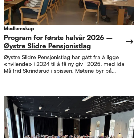
Medlemskap
Program for første halvår 2026 –
Øystre Slidre Pensjonistlag
Øystre Slidre Pensjonistlag har gått fra å ligge
«hvilende» i 2024 til å få ny giv i 2025, med Ida
Målfrid Skrindsrud i spissen. Møtene byr på
hyggelig atmosfære og spennende temaer.