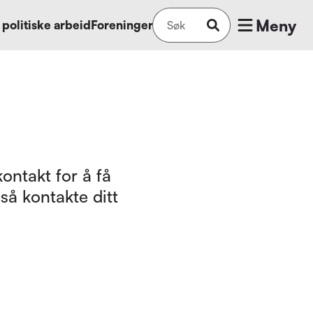
Meny
 politiske arbeid
Foreninger
ontakt for å få
så kontakte ditt