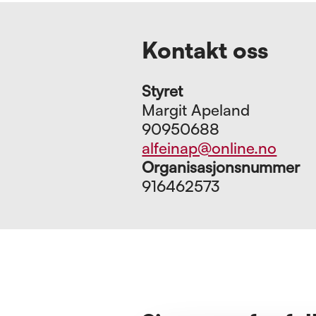
Kontakt oss
Styret
Margit Apeland
90950688
alfeinap@online.no
Organisasjonsnummer
916462573