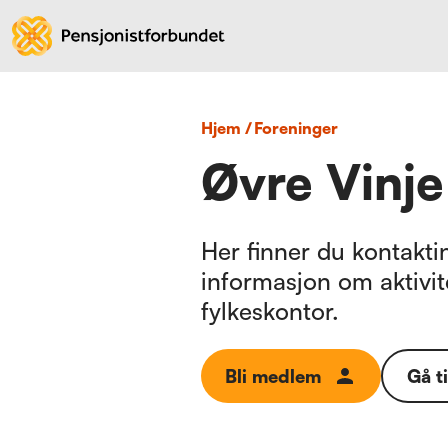
Hjem
/
foreninger
Øvre Vinje
Her finner du kontaktin
informasjon om aktivit
fylkeskontor.
Bli medlem
Gå t