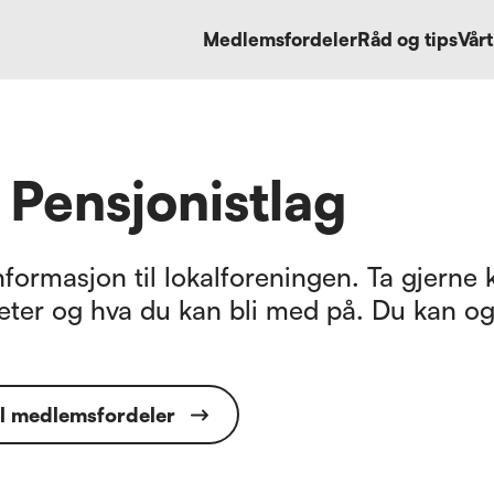
Medlemsfordeler
Råd og tips
Vårt
 Pensjonistlag
formasjon til lokalforeningen. Ta gjerne k
eter og hva du kan bli med på. Du kan og
il medlemsfordeler