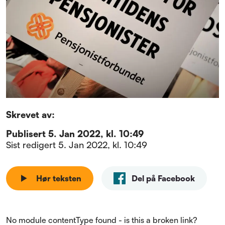
Skrevet av:
Publisert
5. Jan 2022, kl. 10:49
Sist redigert
5. Jan 2022, kl. 10:49
Hør teksten
Del på Facebook
No module contentType found - is this a broken link?