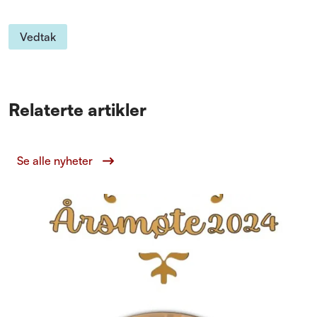
Vedtak
Relaterte artikler
Se alle nyheter