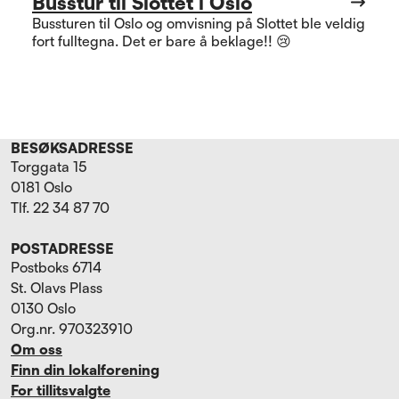
Busstur til Slottet i Oslo
Bussturen til Oslo og omvisning på Slottet ble veldig
fort fulltegna. Det er bare å beklage!! 😢
BESØKSADRESSE
Torggata 15
0181 Oslo
Tlf. 22 34 87 70
POSTADRESSE
Postboks 6714
St. Olavs Plass
0130 Oslo
Org.nr. 970323910
Om oss
Finn din lokalforening
For tillitsvalgte