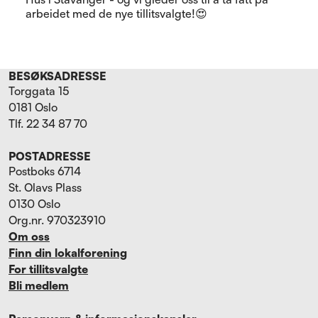
arbeidet med de nye tillitsvalgte!😍
BESØKSADRESSE
Torggata 15
0181 Oslo
Tlf. 22 34 87 70
POSTADRESSE
Postboks 6714
St. Olavs Plass
0130 Oslo
Org.nr. 970323910
Om oss
Finn din lokalforening
For tillitsvalgte
Bli medlem