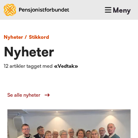
Meny
Nyheter
/
Stikkord
Nyheter
12
artikler tagget med
«
Vedtak
»
Se alle nyheter