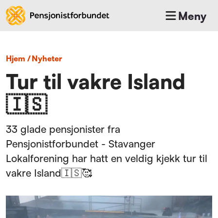
Meny
Hjem
/
nyheter
Tur til vakre Island
🇮🇸
33 glade pensjonister fra
Pensjonistforbundet - Stavanger
Lokalforening har hatt en veldig kjekk tur til
vakre Island🇮🇸🥰