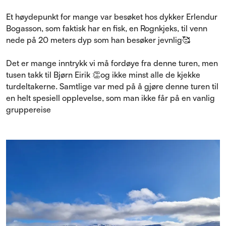
Et høydepunkt for mange var besøket hos dykker Erlendur
Bogasson, som faktisk har en fisk, en Rognkjeks, til venn
nede på 20 meters dyp som han besøker jevnlig🥰
Det er mange inntrykk vi må fordøye fra denne turen, men
tusen takk til Bjørn Eirik 👏og ikke minst alle de kjekke
turdeltakerne. Samtlige var med på å gjøre denne turen til
en helt spesiell opplevelse, som man ikke får på en vanlig
gruppereise