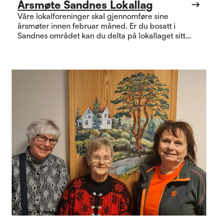
Årsmøte Sandnes Lokallag
Våre lokalforeninger skal gjennomføre sine
årsmøter innen februar måned. Er du bosatt i
Sandnes området kan du delta på lokallaget sitt
årsmøte som finner sted 12. februar kl. 1630 på
Austrått Bydelshus