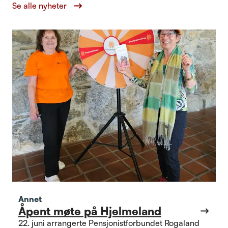
Se alle nyheter
Annet
Åpent møte på Hjelmeland
22. juni arrangerte Pensjonistforbundet Rogaland