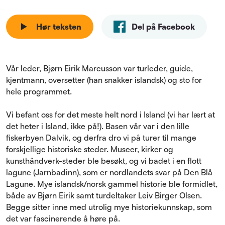
Hør teksten
Del på Facebook
Vår leder, Bjørn Eirik Marcusson var turleder, guide,
kjentmann, oversetter (han snakker islandsk) og sto for
hele programmet.
Vi befant oss for det meste helt nord i Island (vi har lært at
det heter i Island, ikke på!). Basen vår var i den lille
fiskerbyen Dalvik, og derfra dro vi på turer til mange
forskjellige historiske steder. Museer, kirker og
kunsthåndverk-steder ble besøkt, og vi badet i en flott
lagune (Jarnbadinn), som er nordlandets svar på Den Blå
Lagune. Mye islandsk/norsk gammel historie ble formidlet,
både av Bjørn Eirik samt turdeltaker Leiv Birger Olsen.
Begge sitter inne med utrolig mye historiekunnskap, som
det var fascinerende å høre på.