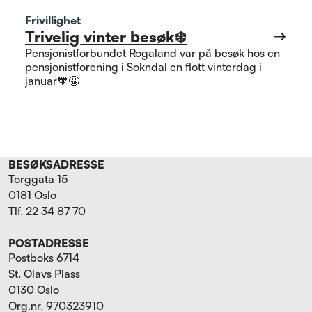
Frivillighet
Trivelig vinter besøk❄️
Pensjonistforbundet Rogaland var på besøk hos en
pensjonistforening i Sokndal en flott vinterdag i
januar🧡🤩
BESØKSADRESSE
Torggata 15
0181 Oslo
Tlf. 22 34 87 70
POSTADRESSE
Postboks 6714
St. Olavs Plass
0130 Oslo
Org.nr. 970323910