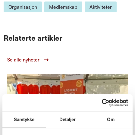
Organisasjon
Medlemskap
Aktiviteter
Relaterte artikler
Se alle nyheter
Samtykke
Detaljer
Om