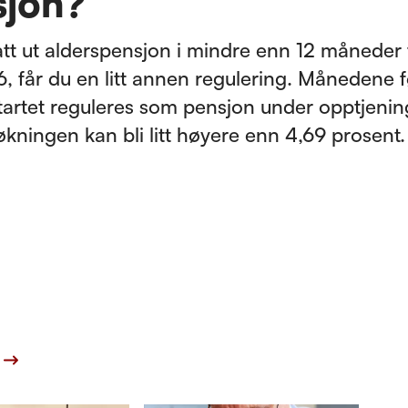
sjon?
att ut alderspensjon i mindre enn 12 måneder f
, får du en litt annen regulering. Månedene f
startet reguleres som pensjon under opptjenin
økningen kan bli litt høyere enn 4,69 prosent.