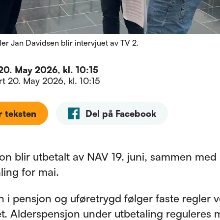
r Jan Davidsen blir intervjuet av TV 2.
20. May 2026, kl. 10:15
ert
20. May 2026, kl. 10:15
r teksten
Del på Facebook
on blir utbetalt av NAV 19. juni, sammen med
ling for mai.
 i pensjon og uføretrygd følger faste regler v
et. Alderspensjon under utbetaling reguleres