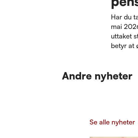
pen
Har du t
mai 2026
uttaket 
betyr at 
Andre nyheter
Se alle nyheter