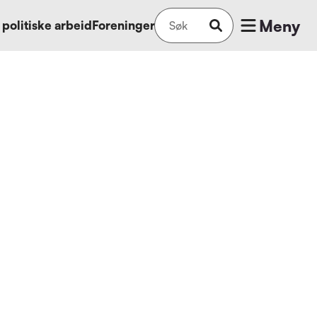
Meny
 politiske arbeid
Foreninger