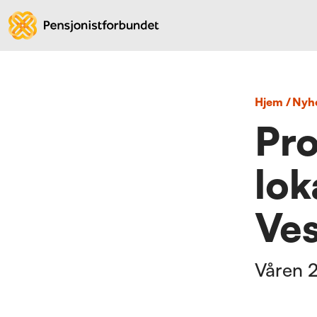
Hjem
/
nyh
Pr
lok
Ves
Våren 