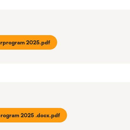
vårprogram 2025.pdf
rprogram 2025 .docx.pdf