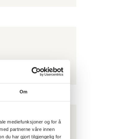
Om
iale mediefunksjoner og for å
 med partnerne våre innen
u har gjort tilgjengelig for