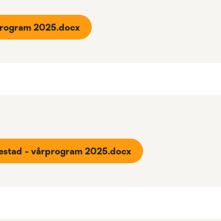
rprogram 2025.docx
lestad - vårprogram 2025.docx