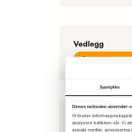
Vedlegg
Pf Sande - Pro
Samtykke
Denne nettsiden anvender c
Vedlegg
Vi bruker informasjonskapsler
analysere trafikken vår. Vi 
sosiale medier, annonsering 