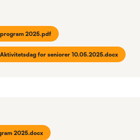
- program 2025.pdf
 Aktivitetsdag for seniorer 10.05.2025.docx
ogram 2025.docx