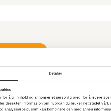
gram vår 2025.docx
Detaljer
ookies
 for å gi innhold og annonser et personlig preg, for å levere sos
deler dessuten informasjon om hvordan du bruker nettstedet vårt,
og analysearbeid, som kan kombinere den med annen informasjon d