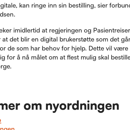
igitale, kan ringe inn sin bestilling, sier forbu
dsen.
ker imidlertid at regjeringen og Pasientreise
 at det blir en digital brukerstøtte som det gå
 for de som har behov for hjelp. Dette vil være
 for å nå målet om at flest mulig skal bestille
rge.
 mer om nyordningen
o
ingen