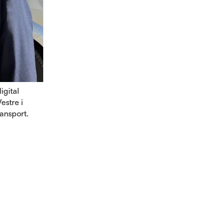
igital
estre i
ansport.