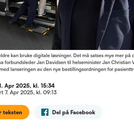
eldre kan bruke digitale løsninger. Det må satses mye mer på d
a forbundsleder Jan Davidsen til helseminister Jan Christian V
 med lanseringen av den nye bestillingsordningen for pasienttr
1. Apr 2025, kl. 15:34
ert
7. Apr 2025, kl. 09:13
r teksten
Del på Facebook