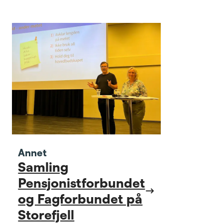
Annet
Samling
Pensjonistforbundet
og Fagforbundet på
Storefjell