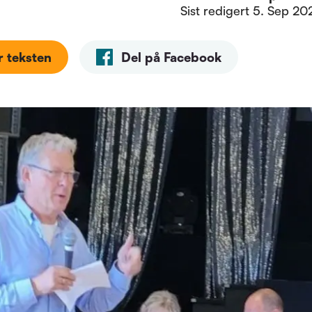
Sist redigert
5. Sep 202
r teksten
Del på Facebook