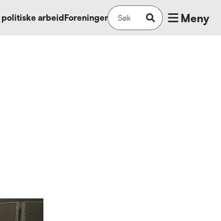
Meny
 politiske arbeid
Foreninger