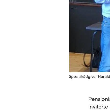
Spesialrådgiver Hara
Pensjoni
inviterte