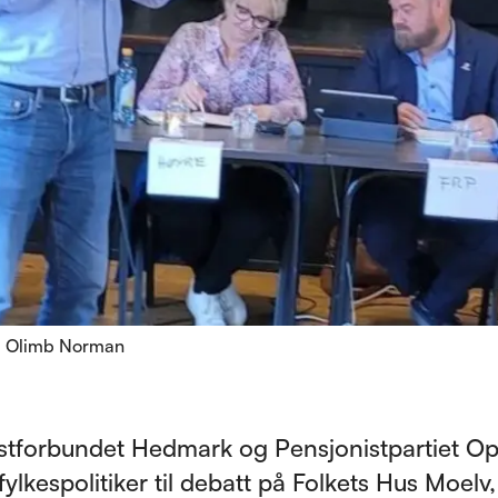
ld Olimb Norman
stforbundet Hedmark og Pensjonistpartiet O
 fylkespolitiker til debatt på Folkets Hus Moelv,