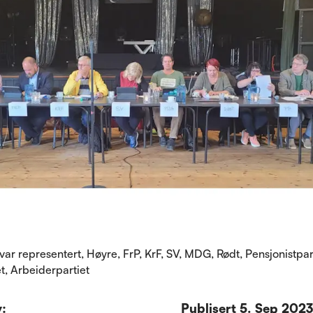
var representert, Høyre, FrP, KrF, SV, MDG, Rødt, Pensjonistpar
t, Arbeiderpartiet
v:
Publisert
5. Sep 2023,