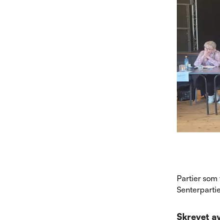
Partier som 
Senterpartie
Skrevet a