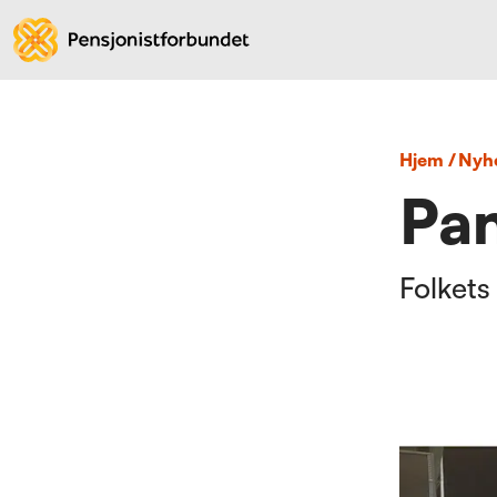
Hjem
/
nyh
Pa
Folkets