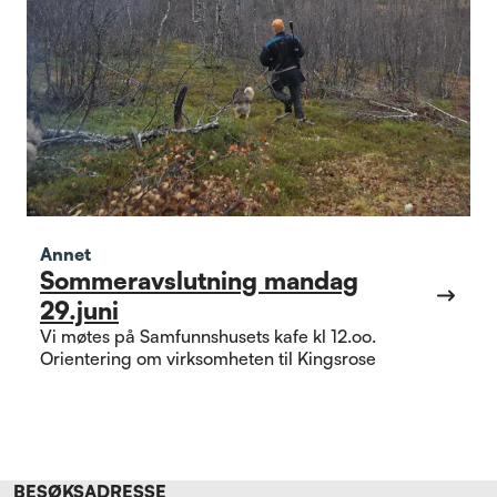
Annet
Sommeravslutning mandag
29.juni
Vi møtes på Samfunnshusets kafe kl 12.oo.
Orientering om virksomheten til Kingsrose
BESØKSADRESSE