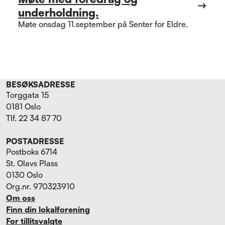
underholdning.
Møte onsdag 11.september på Senter for Eldre.
BESØKSADRESSE
Torggata 15
0181 Oslo
Tlf. 22 34 87 70
POSTADRESSE
Postboks 6714
St. Olavs Plass
0130 Oslo
Org.nr. 970323910
Om oss
Finn din lokalforening
For tillitsvalgte