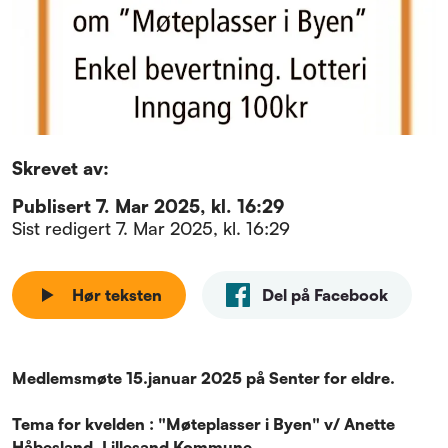
Skrevet av:
Publisert
7. Mar 2025, kl. 16:29
Sist redigert
7. Mar 2025, kl. 16:29
Hør teksten
Del på Facebook
Medlemsmøte 15.januar 2025 på Senter for eldre.
Tema for kvelden : "Møteplasser i Byen" v/ Anette
Håbesland, Lillesand Kommune.