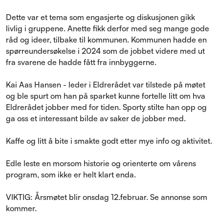
Dette var et tema som engasjerte og diskusjonen gikk
livlig i gruppene. Anette fikk derfor med seg mange gode
råd og ideer, tilbake til kommunen. Kommunen hadde en
spørreundersøkelse i 2024 som de jobbet videre med ut
fra svarene de hadde fått fra innbyggerne.
Kai Aas Hansen - leder i Eldrerådet var tilstede på møtet
og ble spurt om han på sparket kunne fortelle litt om hva
Eldrerådet jobber med for tiden. Sporty stilte han opp og
ga oss et interessant bilde av saker de jobber med.
Kaffe og litt å bite i smakte godt etter mye info og aktivitet.
Edle leste en morsom historie og orienterte om vårens
program, som ikke er helt klart enda.
VIKTIG: Årsmøtet blir onsdag 12.februar. Se annonse som
kommer.