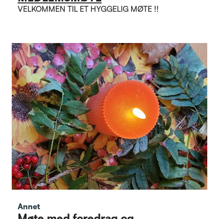
VELKOMMEN TIL ET HYGGELIG MØTE !!
Annet
Møte med foredrag og