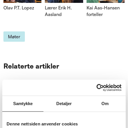
Olav P.T. Lopez
Lærer Erik H.
Kai Aas-Hansen
Aasland
forteller
Møter
Relaterte artikler
Se alle nyheter
Samtykke
Detaljer
Om
Denne nettsiden anvender cookies