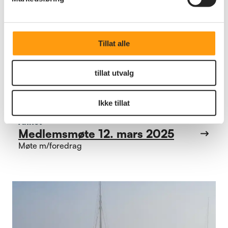
Tillat alle
tillat utvalg
Ikke tillat
Annet
Medlemsmøte 12. mars 2025
Møte m/foredrag