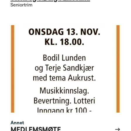
Seniortrim
Annet
MEDLEMSMØTE