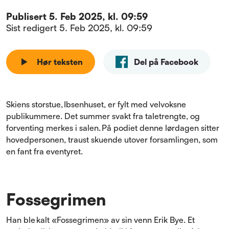
Publisert
5. Feb 2025, kl. 09:59
Sist redigert
5. Feb 2025, kl. 09:59
Hør teksten
Del på Facebook
Skiens storstue, Ibsenhuset, er fylt med velvoksne
publikummere. Det summer svakt fra taletrengte, og
forventing merkes i salen. På podiet denne lørdagen sitter
hovedpersonen, traust skuende utover forsamlingen, som
en fant fra eventyret.
Fossegrimen
Han ble kalt «Fossegrimen» av sin venn Erik Bye. Et