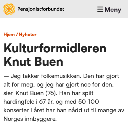
Meny
Hjem
/
nyheter
Kulturformidleren
Knut Buen
– Jeg takker folkemusikken. Den har gjort
alt for meg, og jeg har gjort noe for den,
sier Knut Buen (76). Han har spilt
hardingfele i 67 år, og med 50-100
konserter i året har han nådd ut til mange av
Norges innbyggere.