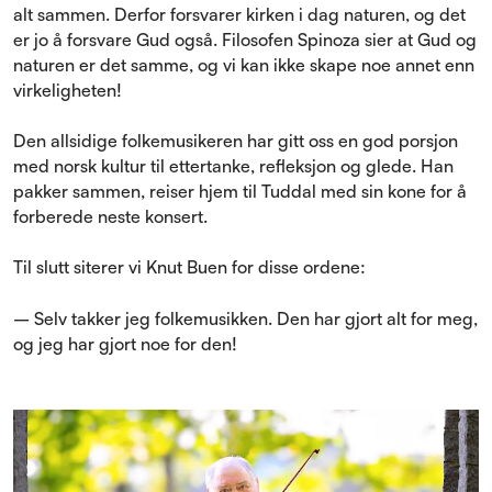
alt sammen. Derfor forsvarer kirken i dag naturen, og det
er jo å forsvare Gud også. Filosofen Spinoza sier at Gud og
naturen er det samme, og vi kan ikke skape noe annet enn
virkeligheten!
Den allsidige folkemusikeren har gitt oss en god porsjon
med norsk kultur til ettertanke, refleksjon og glede. Han
pakker sammen, reiser hjem til Tuddal med sin kone for å
forberede neste konsert.
Til slutt siterer vi Knut Buen for disse ordene:
– Selv takker jeg folkemusikken. Den har gjort alt for meg,
og jeg har gjort noe for den!