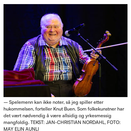
– Spelemenn kan ikke noter, så jeg spiller etter
hukommelsen, forteller Knut Buen. Som folkekunstner har
det vært nødvendig å være allsidig og yrkesmessig
mangfoldig. TEKST: JAN-CHRISTIAN NORDAHL, FOTO:
MAY ELIN AUNLI