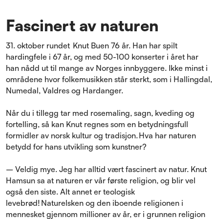
Fascinert av naturen
31
.
oktober rundet Knut Buen 76 år. Han har spilt
hardingfele i 67 år, og med 50-100 konserter i året har
han nådd ut til mange av Norges innbyggere. Ikke minst i
områdene hvor folkemusikken står sterkt, som i Hallingdal,
Numedal, Valdres og Hardanger.
Når du i tillegg tar med rosemaling, sagn, kveding og
fortelling, så kan Knut regnes som en betydningsfull
formidler av norsk kultur og tradisjon. Hva har naturen
betydd for hans utvikling som kunstner?
– Veldig mye. Jeg har alltid vært fascinert av natur. Knut
Hamsun sa at naturen er vår første religion, og blir vel
også den siste. Alt annet er teologisk
levebrød! Naturelsken og den iboende religionen i
mennesket gjennom millioner av år, er i grunnen religion