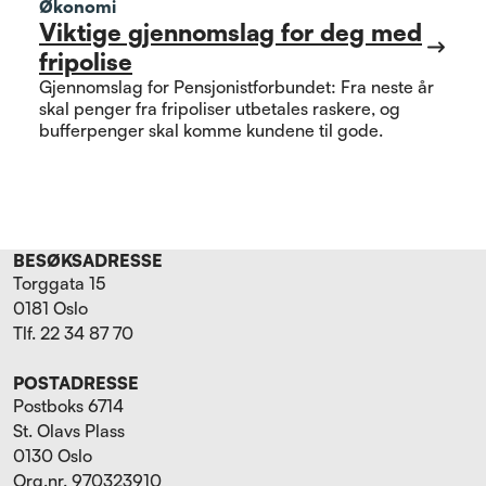
Økonomi
Viktige gjennomslag for deg med
fripolise
Gjennomslag for Pensjonistforbundet: Fra neste år
skal penger fra fripoliser utbetales raskere, og
bufferpenger skal komme kundene til gode.
BESØKSADRESSE
Torggata 15
0181 Oslo
Tlf. 22 34 87 70
POSTADRESSE
Postboks 6714
St. Olavs Plass
0130 Oslo
Org.nr. 970323910