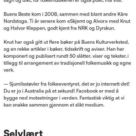
Buens Beste kom i 2008, sammen med blant andre Kåre
Nordstoga. Ti år senere kom «Skjemt og Alvor» med Knut
og Halvor Kleppen, godt kjent fra NRK og Dyrskun.
Knut har også gitt ut flere bøker på Buens Kulturverksted,
og en rekke artikler i bøker, tidsskrift og aviser. Han har
komponert og publisert rundt 50 slåtter, viser og tekster, i
tillegg til arrangement av tradisjonell folkemusikk og egne
verk.
– Sjumilsstøvler fra folkeeventyret, det er jo internett det!
Du er jo i Australia på et sekund! Facebook er med å
bygge ned motsetninger i verden. Fantastisk viktig at vi
kan snakke sammen gjennom et slikt medium.
Selvlært