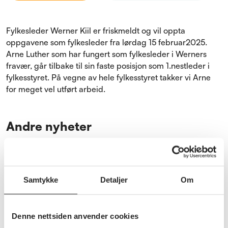
Fylkesleder Werner Kiil er friskmeldt og vil oppta
oppgavene som fylkesleder fra lørdag 15 februar2025.
Arne Luther som har fungert som fylkesleder i Werners
fravær, går tilbake til sin faste posisjon som 1.nestleder i
fylkesstyret. På vegne av hele fylkesstyret takker vi Arne
for meget vel utført arbeid.
Andre nyheter
Se alle nyheter
Samtykke
Detaljer
Om
Denne nettsiden anvender cookies