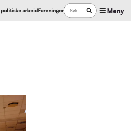
Meny
 politiske arbeid
Foreninger