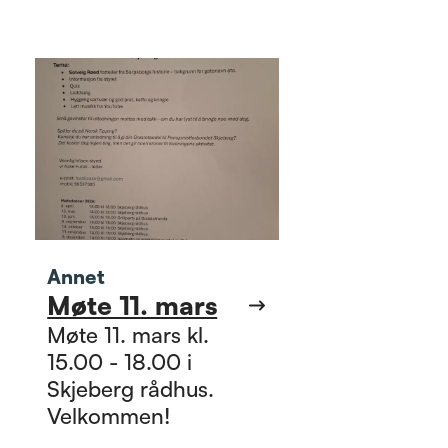
Annet
Møte 11. mars
Møte 11. mars kl.
15.00 - 18.00 i
Skjeberg rådhus.
Velkommen!