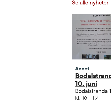
Se alle nyheter
Annet
Bodalstran
10. juni
Bodalstranda 1
kl. 16 - 19