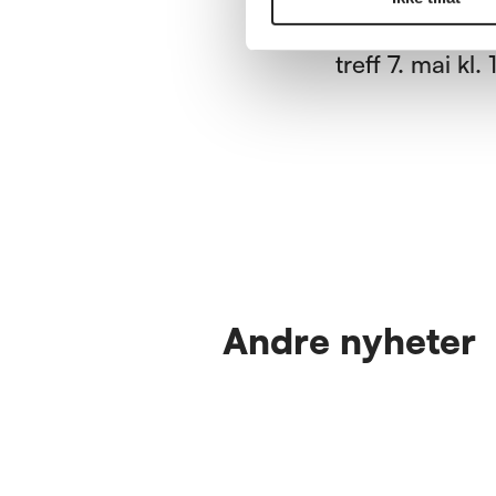
Invitasjon
Invitasjon til 
treff 7. mai kl. 
Andre nyheter