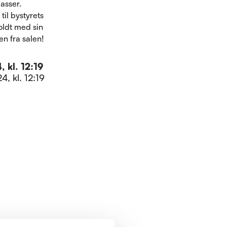
asser.
il bystyrets
ldt med sin
n fra salen!
 kl. 12:19
4, kl. 12:19